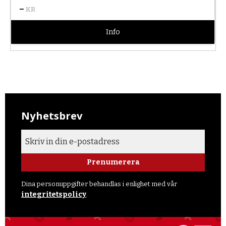
–
KR
Info
Nyhetsbrev
Prenumerera
Dina personuppgifter behandlas i enlighet med vår
integritetspolicy
.