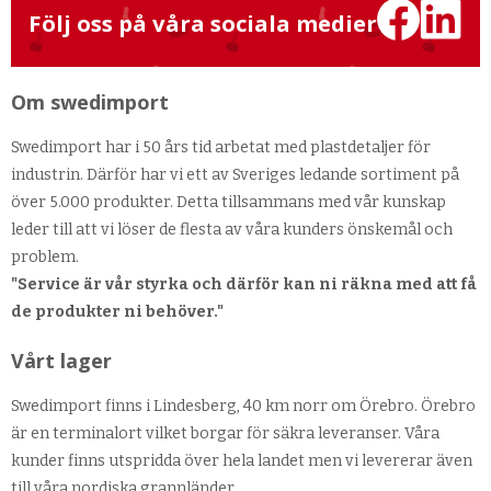
Följ oss på våra sociala medier
Om swedimport
Swedimport har i 50 års tid arbetat med plastdetaljer för
industrin. Därför har vi ett av Sveriges ledande sortiment på
över 5.000 produkter. Detta tillsammans med vår kunskap
leder till att vi löser de flesta av våra kunders önskemål och
problem.
"Service är vår styrka och därför kan ni räkna med att få
de produkter ni behöver."
Vårt lager
Swedimport finns i Lindesberg, 40 km norr om Örebro. Örebro
är en terminalort vilket borgar för säkra leveranser. Våra
kunder finns utspridda över hela landet men vi levererar även
till våra nordiska grannländer.