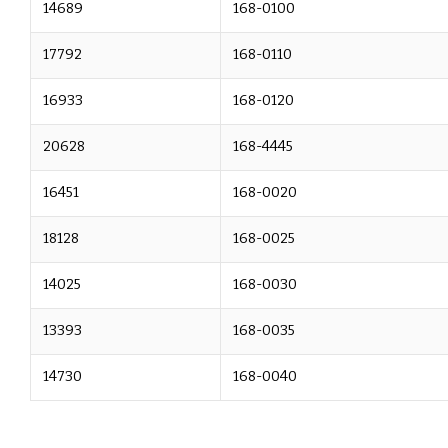
14689
168-0100
17792
168-0110
16933
168-0120
20628
168-4445
16451
168-0020
18128
168-0025
14025
168-0030
13393
168-0035
14730
168-0040