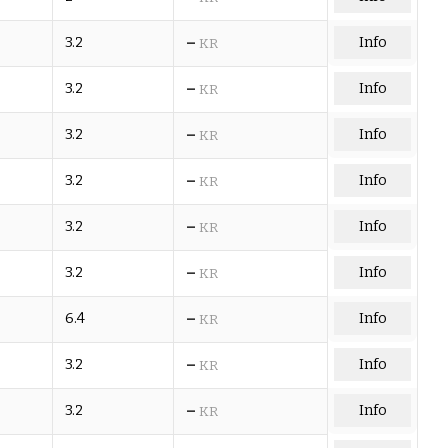
–
3.2
Info
KR
–
3.2
Info
KR
–
3.2
Info
KR
–
3.2
Info
KR
–
3.2
Info
KR
–
3.2
Info
KR
–
6.4
Info
KR
–
3.2
Info
KR
–
3.2
Info
KR