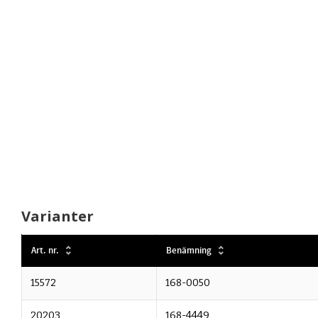
Varianter
Art. nr.
Benämning
15572
168-0050
20203
168-4449