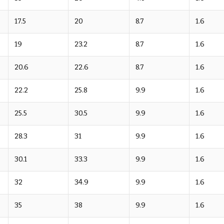
17.5
20
8.7
1.6
19
23.2
8.7
1.6
20.6
22.6
8.7
1.6
22.2
25.8
9.9
1.6
25.5
30.5
9.9
1.6
28.3
31
9.9
1.6
30.1
33.3
9.9
1.6
32
34.9
9.9
1.6
35
38
9.9
1.6