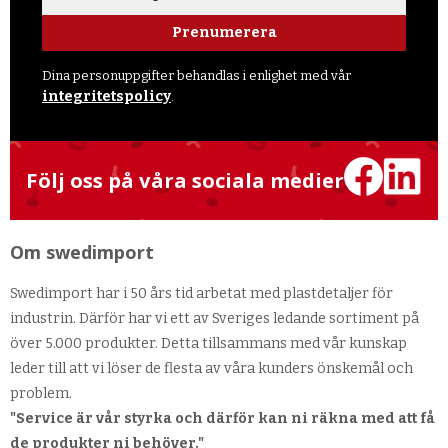
Prenumerera
Dina personuppgifter behandlas i enlighet med vår
integritetspolicy
.
Följ oss på våra sociala medier
Om swedimport
Swedimport har i 50 års tid arbetat med plastdetaljer för
industrin. Därför har vi ett av Sveriges ledande sortiment på
över 5.000 produkter. Detta tillsammans med vår kunskap
leder till att vi löser de flesta av våra kunders önskemål och
problem.
"Service är vår styrka och därför kan ni räkna med att få
de produkter ni behöver."