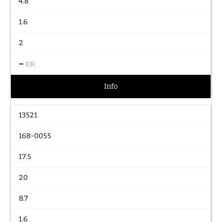
4.8
1.6
2
–
KR
Info
13521
168-0055
17.5
20
8.7
1.6