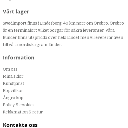
Vårt lager
Swedimport finns i Lindesberg, 40 km norr om Örebro. Örebro
är en terminalort vilket borgar för säkra leveranser. Våra
kunder finns utspridda över hela landet men vi levererar även
till våra nordiska grannländer.
Information
Om oss
Mina sidor
Kundtjänst
Köpvillkor
Ångra köp
Policy & cookies
Reklamation & retur
Kontakta oss