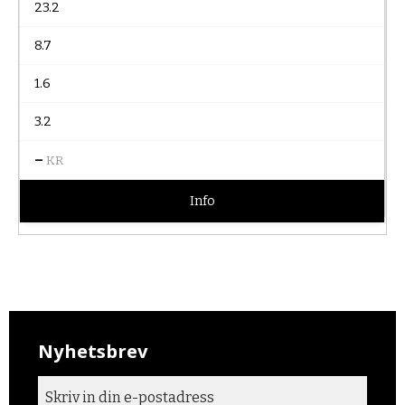
23.2
8.7
1.6
3.2
–
KR
Info
Nyhetsbrev