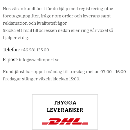
Hos våran kundtjänst får du hjälp med registrering utav
företagsuppgifter, frågor om order och leverans samt
reklamation och kvalitetsfrågor.
Skicka ett mail till adressen nedan eller ring vår växel så
hjälper vi dig.
Telefon:
+46 581 135 00
E-post:
info@swedimport.se
Kundtjänst har öppet måndag till torsdag mellan 07:00 - 16:00.
Fredagar stänger växeln klockan 15:00.
TRYGGA
LEVERANSER