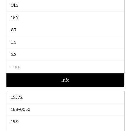
14.3
16.7
8.7
1.6
3.2
–
KR
Info
15572
168-0050
15.9