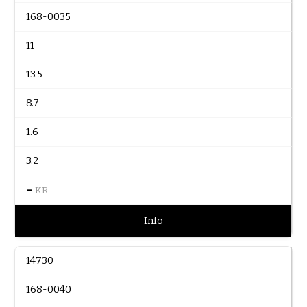
168-0035
11
13.5
8.7
1.6
3.2
–
KR
Info
14730
168-0040