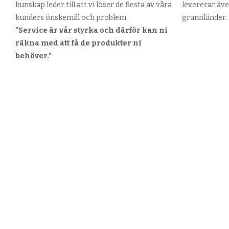
kunskap leder till att vi löser de flesta av våra
levererar äve
kunders önskemål och problem.
grannländer.
"Service är vår styrka och därför kan ni
räkna med att få de produkter ni
behöver."