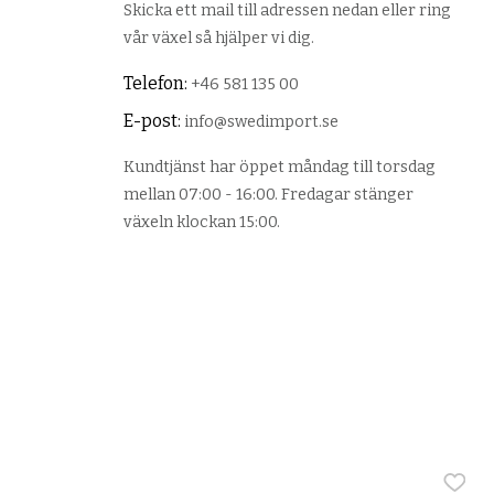
Skicka ett mail till adressen nedan eller ring
vår växel så hjälper vi dig.
Telefon:
+46 581 135 00
E-post:
info@swedimport.se
Kundtjänst har öppet måndag till torsdag
mellan 07:00 - 16:00. Fredagar stänger
växeln klockan 15:00.