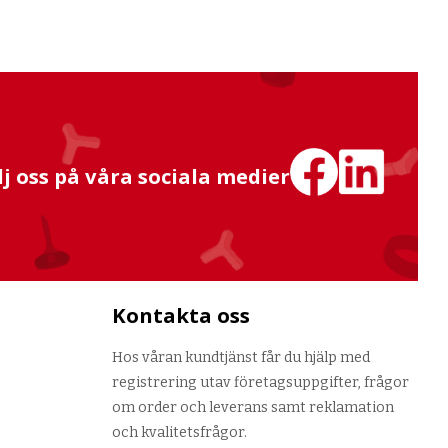
lj oss på våra sociala medier
Kontakta oss
Hos våran kundtjänst får du hjälp med
registrering utav företagsuppgifter, frågor
om order och leverans samt reklamation
och kvalitetsfrågor.