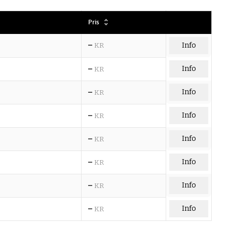
Pris
–
KR
Info
–
Info
KR
–
Info
KR
–
Info
KR
–
Info
KR
–
Info
KR
–
Info
KR
–
Info
KR