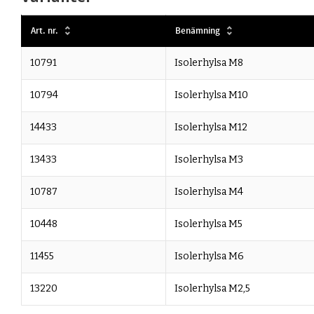
Art. nr.
Benämning
10791
Isolerhylsa M8
10794
Isolerhylsa M10
14433
Isolerhylsa M12
13433
Isolerhylsa M3
10787
Isolerhylsa M4
10448
Isolerhylsa M5
11455
Isolerhylsa M6
13220
Isolerhylsa M2,5