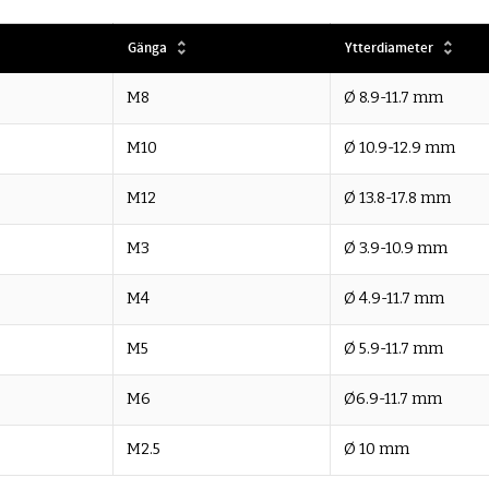
Gänga
Ytterdiameter
M8
Ø 8.9-11.7 mm
M10
Ø 10.9-12.9 mm
M12
Ø 13.8-17.8 mm
M3
Ø 3.9-10.9 mm
M4
Ø 4.9-11.7 mm
M5
Ø 5.9-11.7 mm
M6
Ø6.9-11.7 mm
M2.5
Ø 10 mm