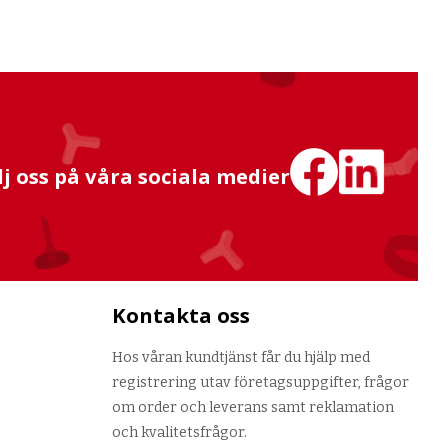
lj oss på våra sociala medier
Kontakta oss
Hos våran kundtjänst får du hjälp med
registrering utav företagsuppgifter, frågor
om order och leverans samt reklamation
och kvalitetsfrågor.