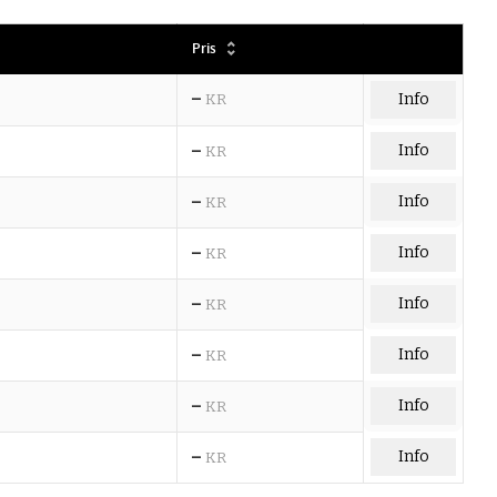
Pris
–
KR
Info
–
Info
KR
–
Info
KR
–
Info
KR
–
Info
KR
–
Info
KR
–
Info
KR
–
Info
KR