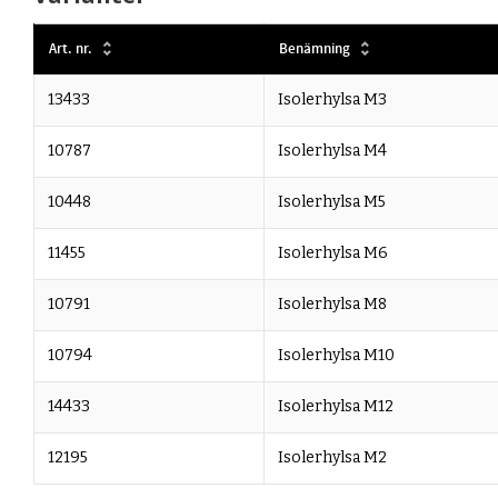
Art. nr.
Benämning
13433
Isolerhylsa M3
10787
Isolerhylsa M4
10448
Isolerhylsa M5
11455
Isolerhylsa M6
10791
Isolerhylsa M8
10794
Isolerhylsa M10
14433
Isolerhylsa M12
12195
Isolerhylsa M2