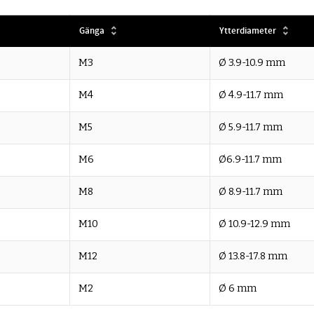
Gänga
Ytterdiameter
M3
Ø 3.9-10.9 mm
M4
Ø 4.9-11.7 mm
M5
Ø 5.9-11.7 mm
M6
Ø6.9-11.7 mm
M8
Ø 8.9-11.7 mm
M10
Ø 10.9-12.9 mm
M12
Ø 13.8-17.8 mm
M2
Ø 6 mm