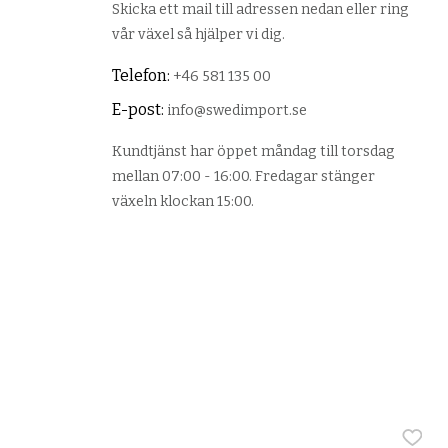
Skicka ett mail till adressen nedan eller ring
vår växel så hjälper vi dig.
Telefon:
+46 581 135 00
E-post:
info@swedimport.se
Kundtjänst har öppet måndag till torsdag
mellan 07:00 - 16:00. Fredagar stänger
växeln klockan 15:00.