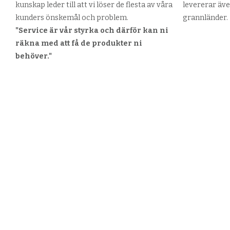
kunskap leder till att vi löser de flesta av våra
levererar äve
kunders önskemål och problem.
grannländer.
"Service är vår styrka och därför kan ni
räkna med att få de produkter ni
behöver."