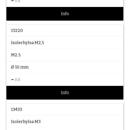
–
KR
Info
13220
Isolerhylsa M2,5
M2.5
Ø 10 mm
–
KR
Info
13433
Isolerhylsa M3