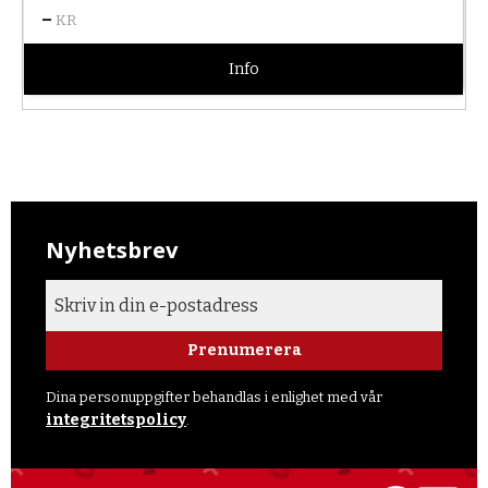
–
KR
Info
Nyhetsbrev
Prenumerera
Dina personuppgifter behandlas i enlighet med vår
integritetspolicy
.