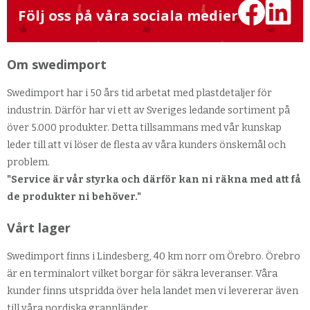
Följ oss på våra sociala medier
Om swedimport
Swedimport har i 50 års tid arbetat med plastdetaljer för
industrin. Därför har vi ett av Sveriges ledande sortiment på
över 5.000 produkter. Detta tillsammans med vår kunskap
leder till att vi löser de flesta av våra kunders önskemål och
problem.
"Service är vår styrka och därför kan ni räkna med att få
de produkter ni behöver."
Vårt lager
Swedimport finns i Lindesberg, 40 km norr om Örebro. Örebro
är en terminalort vilket borgar för säkra leveranser. Våra
kunder finns utspridda över hela landet men vi levererar även
till våra nordiska grannländer.