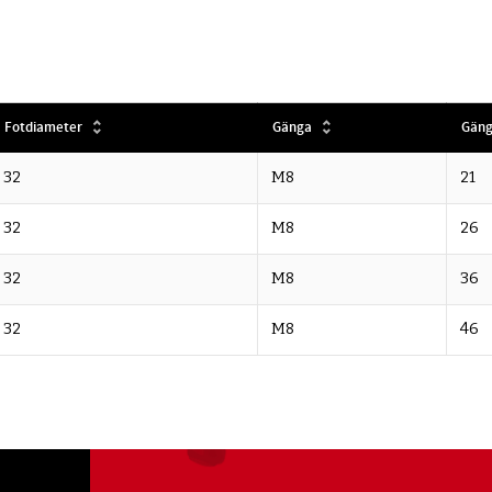
Fotdiameter
Gänga
Gäng
32
M8
21
32
M8
26
32
M8
36
32
M8
46