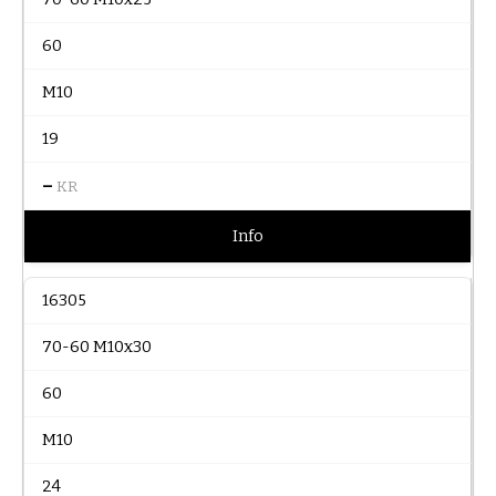
60
M10
19
–
KR
Info
16305
70-60 M10x30
60
M10
24