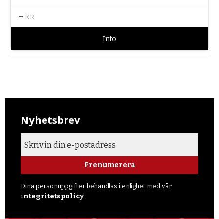
–
KR
Info
Nyhetsbrev
Prenumerera
Dina personuppgifter behandlas i enlighet med vår
integritetspolicy
.