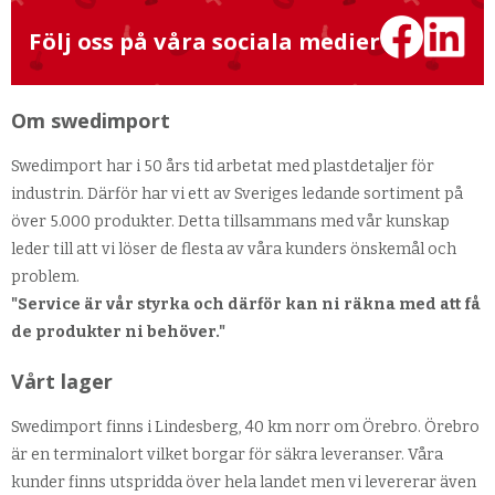
Följ oss på våra sociala medier
Om swedimport
Swedimport har i 50 års tid arbetat med plastdetaljer för
industrin. Därför har vi ett av Sveriges ledande sortiment på
över 5.000 produkter. Detta tillsammans med vår kunskap
leder till att vi löser de flesta av våra kunders önskemål och
problem.
"Service är vår styrka och därför kan ni räkna med att få
de produkter ni behöver."
Vårt lager
Swedimport finns i Lindesberg, 40 km norr om Örebro. Örebro
är en terminalort vilket borgar för säkra leveranser. Våra
kunder finns utspridda över hela landet men vi levererar även