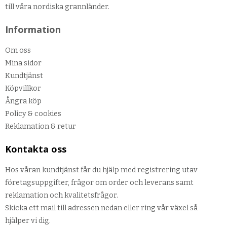
till våra nordiska grannländer.
Information
Om oss
Mina sidor
Kundtjänst
Köpvillkor
Ångra köp
Policy & cookies
Reklamation & retur
Kontakta oss
Hos våran kundtjänst får du hjälp med registrering utav
företagsuppgifter, frågor om order och leverans samt
reklamation och kvalitetsfrågor.
Skicka ett mail till adressen nedan eller ring vår växel så
hjälper vi dig.