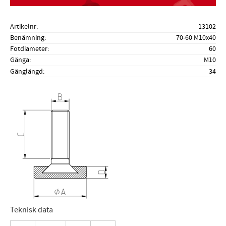
Artikelnr
13102
Benämning
70-60 M10x40
Fotdiameter
60
Gänga
M10
Gänglängd
34
Teknisk data