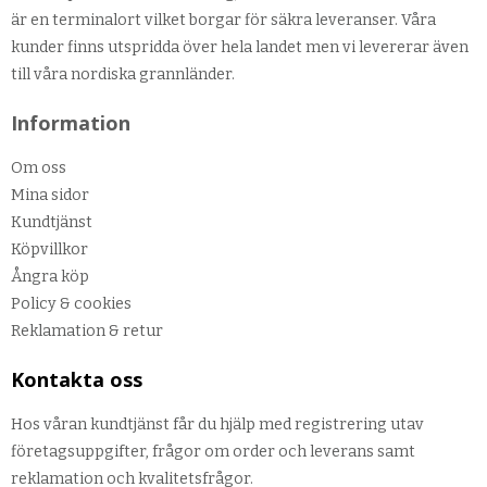
är en terminalort vilket borgar för säkra leveranser. Våra
kunder finns utspridda över hela landet men vi levererar även
till våra nordiska grannländer.
Information
Om oss
Mina sidor
Kundtjänst
Köpvillkor
Ångra köp
Policy & cookies
Reklamation & retur
Kontakta oss
Hos våran kundtjänst får du hjälp med registrering utav
företagsuppgifter, frågor om order och leverans samt
reklamation och kvalitetsfrågor.