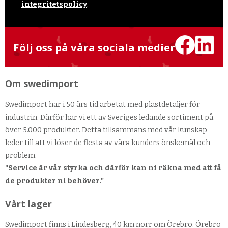
integritetspolicy
.
Följ oss på våra sociala medier
Om swedimport
Swedimport har i 50 års tid arbetat med plastdetaljer för
industrin. Därför har vi ett av Sveriges ledande sortiment på
över 5.000 produkter. Detta tillsammans med vår kunskap
leder till att vi löser de flesta av våra kunders önskemål och
problem.
"Service är vår styrka och därför kan ni räkna med att få
de produkter ni behöver."
Vårt lager
Swedimport finns i Lindesberg, 40 km norr om Örebro. Örebro