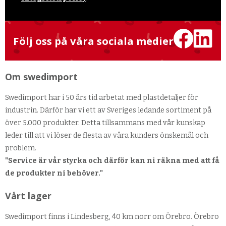
Följ oss på våra sociala medier
Om swedimport
Swedimport har i 50 års tid arbetat med plastdetaljer för
industrin. Därför har vi ett av Sveriges ledande sortiment på
över 5.000 produkter. Detta tillsammans med vår kunskap
leder till att vi löser de flesta av våra kunders önskemål och
problem.
"Service är vår styrka och därför kan ni räkna med att få
de produkter ni behöver."
Vårt lager
Swedimport finns i Lindesberg, 40 km norr om Örebro. Örebro