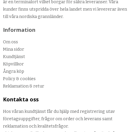
är en terminalort vilket borgar för säkra leveranser. Våra
kunder finns utspridda över hela landet men vi levererar även
till våra nordiska grannländer.
Information
Om oss
Mina sidor
Kundtjänst
Köpvillkor
Ångra köp
Policy & cookies
Reklamation & retur
Kontakta oss
Hos våran kundtjänst får du hjälp med registrering utav
företagsuppgifter, frågor om order och leverans samt
reklamation och kvalitetsfrågor.