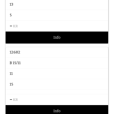
13
5
–
KR
Info
12682
B 15/11
11
15
–
KR
Info