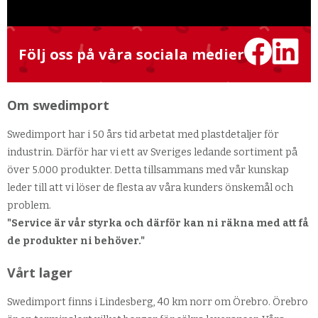
Följ oss på våra sociala medier
Om swedimport
Swedimport har i 50 års tid arbetat med plastdetaljer för
industrin. Därför har vi ett av Sveriges ledande sortiment på
över 5.000 produkter. Detta tillsammans med vår kunskap
leder till att vi löser de flesta av våra kunders önskemål och
problem.
"Service är vår styrka och därför kan ni räkna med att få
de produkter ni behöver."
Vårt lager
Swedimport finns i Lindesberg, 40 km norr om Örebro. Örebro