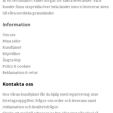
är en terminalort vilket borgar för säkra leveranser. Våra
kunder finns utspridda över hela landet men vi levererar även
till våra nordiska grannländer.
Information
Om oss
Mina sidor
Kundtjänst
Köpvillkor
Ångra köp
Policy & cookies
Reklamation & retur
Kontakta oss
Hos våran kundtjänst får du hjälp med registrering utav
företagsuppgifter, frågor om order och leverans samt
reklamation och kvalitetsfrågor.