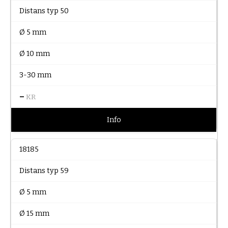
Distans typ 50
Ø 5 mm
Ø 10 mm
3-30 mm
–
KR
Info
18185
Distans typ 59
Ø 5 mm
Ø 15 mm