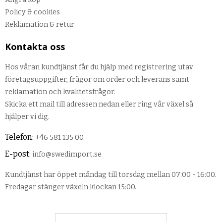
Policy & cookies
Reklamation & retur
Kontakta oss
Hos våran kundtjänst får du hjälp med registrering utav
företagsuppgifter, frågor om order och leverans samt
reklamation och kvalitetsfrågor.
Skicka ett mail till adressen nedan eller ring vår växel så
hjälper vi dig.
Telefon:
+46 581 135 00
E-post:
info@swedimport.se
Kundtjänst har öppet måndag till torsdag mellan 07:00 - 16:00.
Fredagar stänger växeln klockan 15:00.