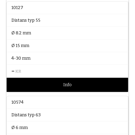
10127
Distans typ 55
Ø 8.2 mm
Ø 15 mm
4-30 mm
–
KR
Info
10574
Distans typ 63
Ø 6 mm