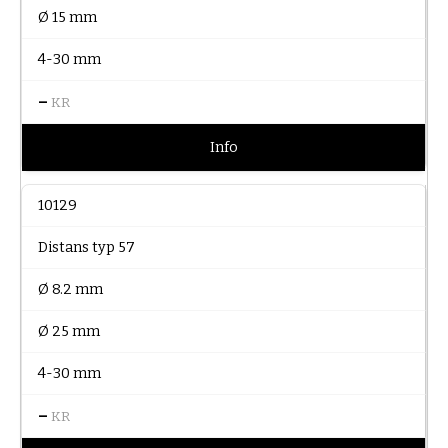
Ø 15 mm
4-30 mm
–
KR
Info
10129
Distans typ 57
Ø 8.2 mm
Ø 25 mm
4-30 mm
–
KR