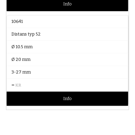
Info
10641
Distans typ 52
Ø 10.5 mm
Ø 20 mm
3-27 mm
–
KR
Info