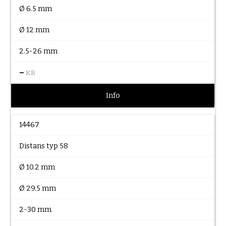
Ø 6.5 mm
Ø 12 mm
2.5-26 mm
–
KR
Info
14467
Distans typ 58
Ø 10.2 mm
Ø 29.5 mm
2-30 mm