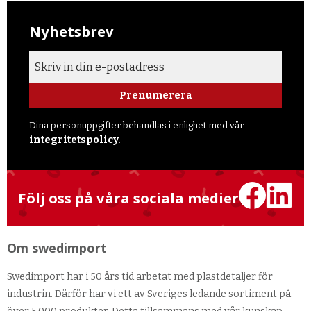
Nyhetsbrev
Prenumerera
Dina personuppgifter behandlas i enlighet med vår
integritetspolicy
.
Följ oss på våra sociala medier
Om swedimport
Swedimport har i 50 års tid arbetat med plastdetaljer för
industrin. Därför har vi ett av Sveriges ledande sortiment på