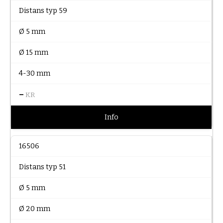
Distans typ 59
Ø 5 mm
Ø 15 mm
4-30 mm
–
KR
Info
16506
Distans typ 51
Ø 5 mm
Ø 20 mm