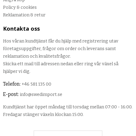
Policy & cookies
Reklamation & retur
Kontakta oss
Hos våran kundtjänst får du hjälp med registrering utav
företagsuppgifter, frågor om order och leverans samt
reklamation och kvalitetsfrågor.
Skicka ett mail till adressen nedan eller ring vår växel så
hjälper vi dig.
Telefon:
+46 581 135 00
E-post:
info@swedimport.se
Kundtjänst har öppet måndag till torsdag mellan 07:00 - 16:00.
Fredagar stänger växeln klockan 15:00.