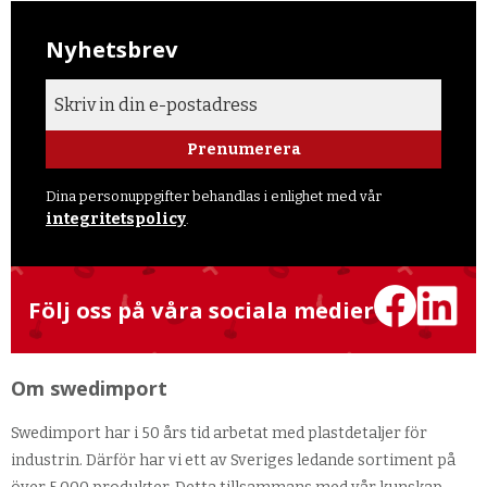
Nyhetsbrev
Prenumerera
Dina personuppgifter behandlas i enlighet med vår
integritetspolicy
.
Följ oss på våra sociala medier
Om swedimport
Swedimport har i 50 års tid arbetat med plastdetaljer för
industrin. Därför har vi ett av Sveriges ledande sortiment på