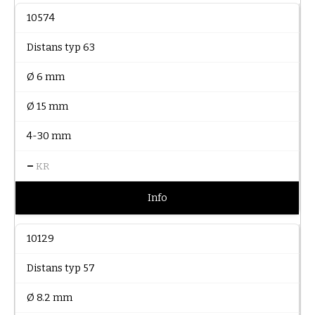
10574
Distans typ 63
Ø 6 mm
Ø 15 mm
4-30 mm
–
KR
Info
10129
Distans typ 57
Ø 8.2 mm