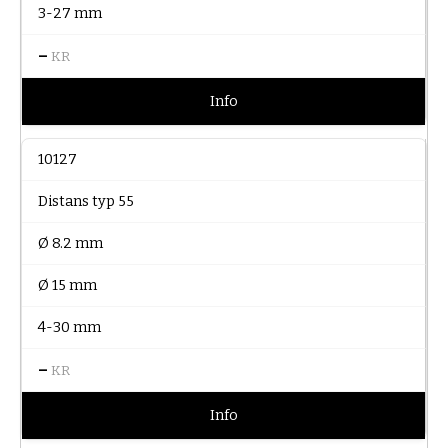
3-27 mm
–
KR
Info
10127
Distans typ 55
Ø 8.2 mm
Ø 15 mm
4-30 mm
–
KR
Info