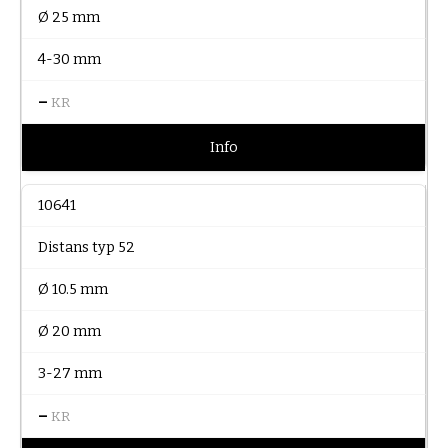
Ø 25 mm
4-30 mm
–
KR
Info
10641
Distans typ 52
Ø 10.5 mm
Ø 20 mm
3-27 mm
–
KR