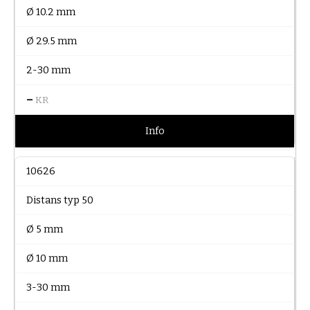
Ø 10.2 mm
Ø 29.5 mm
2-30 mm
–
KR
Info
10626
Distans typ 50
Ø 5 mm
Ø 10 mm
3-30 mm