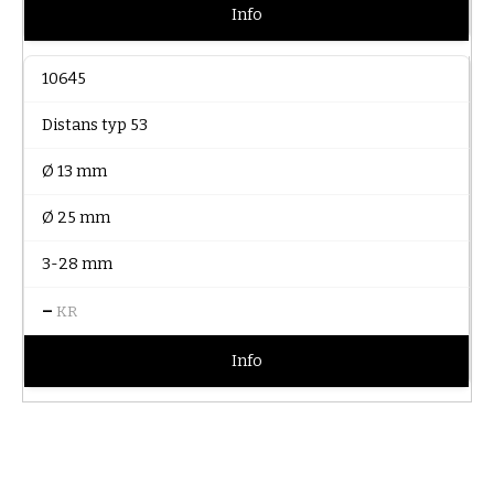
Info
10645
Distans typ 53
Ø 13 mm
Ø 25 mm
3-28 mm
–
KR
Info