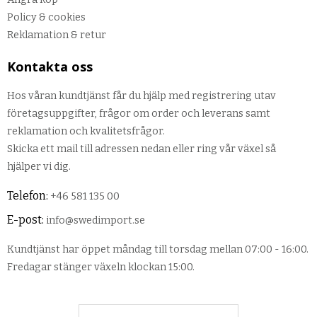
Policy & cookies
Reklamation & retur
Kontakta oss
Hos våran kundtjänst får du hjälp med registrering utav
företagsuppgifter, frågor om order och leverans samt
reklamation och kvalitetsfrågor.
Skicka ett mail till adressen nedan eller ring vår växel så
hjälper vi dig.
Telefon:
+46 581 135 00
E-post:
info@swedimport.se
Kundtjänst har öppet måndag till torsdag mellan 07:00 - 16:00.
Fredagar stänger växeln klockan 15:00.