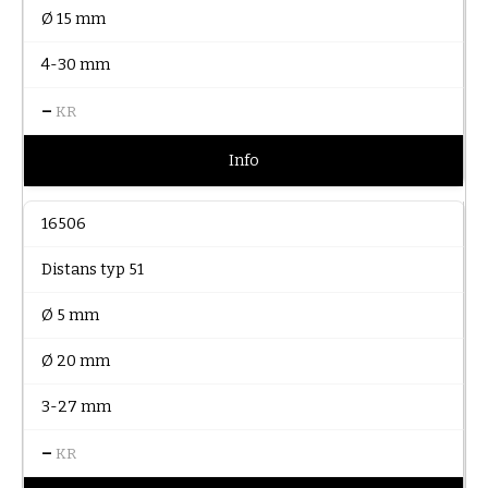
Ø 15 mm
4-30 mm
–
KR
Info
16506
Distans typ 51
Ø 5 mm
Ø 20 mm
3-27 mm
–
KR