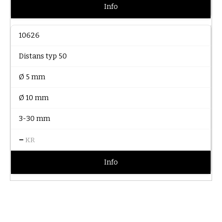
Info
10626
Distans typ 50
Ø 5 mm
Ø 10 mm
3-30 mm
–
KR
Info