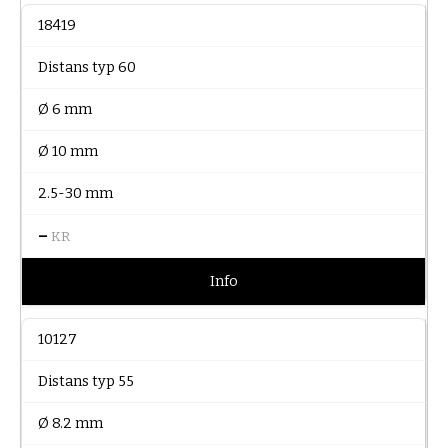
18419
Distans typ 60
Ø 6 mm
Ø 10 mm
2.5-30 mm
–
KR
Info
10127
Distans typ 55
Ø 8.2 mm