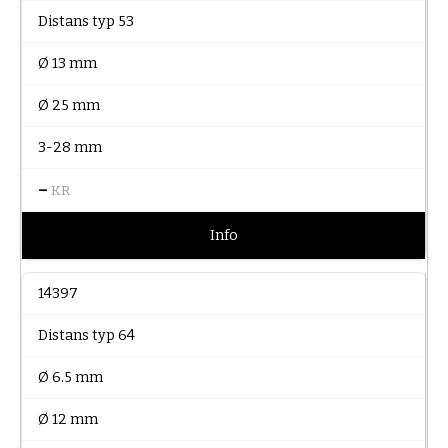
Distans typ 53
Ø 13 mm
Ø 25 mm
3-28 mm
–
KR
Info
14397
Distans typ 64
Ø 6.5 mm
Ø 12 mm