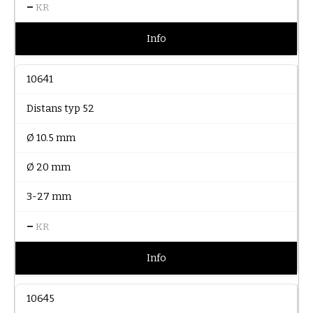
–
KR
Info
10641
Distans typ 52
Ø 10.5 mm
Ø 20 mm
3-27 mm
–
KR
Info
10645