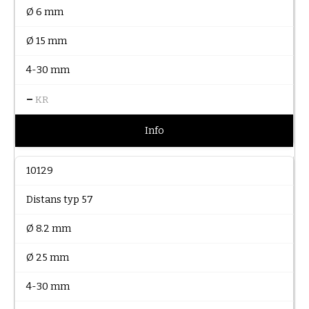
Ø 6 mm
Ø 15 mm
4-30 mm
–
KR
Info
10129
Distans typ 57
Ø 8.2 mm
Ø 25 mm
4-30 mm