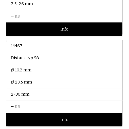
2.5-26 mm
–
KR
Info
14467
Distans typ 58
Ø 10.2 mm
Ø 29.5 mm
2-30 mm
–
KR
Info