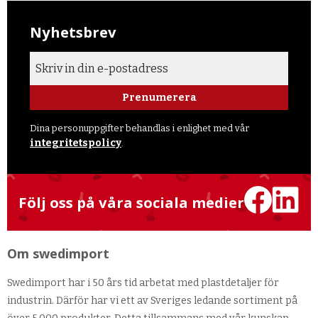
Nyhetsbrev
Prenumerera
Dina personuppgifter behandlas i enlighet med vår
integritetspolicy
.
Följ oss på våra sociala medier
Om swedimport
Swedimport har i 50 års tid arbetat med plastdetaljer för
industrin. Därför har vi ett av Sveriges ledande sortiment på