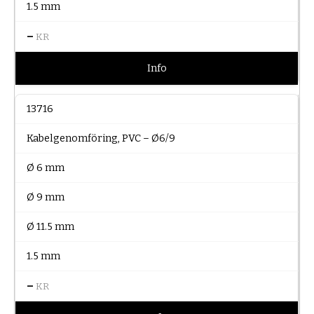
1.5 mm
–
KR
Info
13716
Kabelgenomföring, PVC – Ø6/9
Ø 6 mm
Ø 9 mm
Ø 11.5 mm
1.5 mm
–
KR