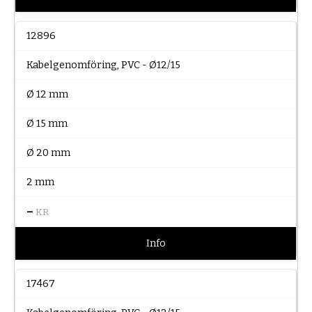
12896
Kabelgenomföring, PVC - Ø12/15
Ø 12 mm
Ø 15 mm
Ø 20 mm
2 mm
–
KR
Info
17467