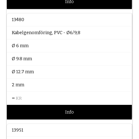
Info
13480
Kabelgenomföring, PVC - Ø6/9,8
Ø 6 mm
Ø 9.8 mm
Ø 12.7 mm
2 mm
–
KR
Info
13951