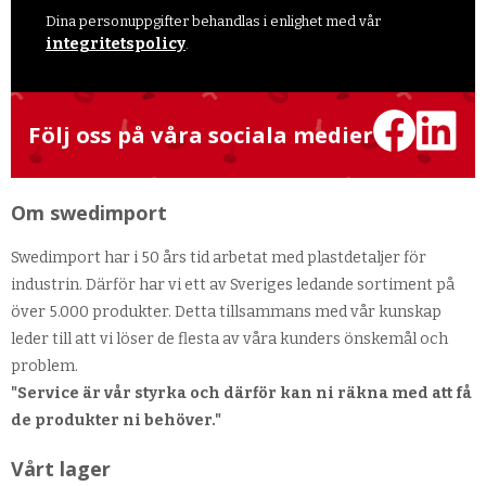
Dina personuppgifter behandlas i enlighet med vår
integritetspolicy
.
Följ oss på våra sociala medier
Om swedimport
Swedimport har i 50 års tid arbetat med plastdetaljer för
industrin. Därför har vi ett av Sveriges ledande sortiment på
över 5.000 produkter. Detta tillsammans med vår kunskap
leder till att vi löser de flesta av våra kunders önskemål och
problem.
"Service är vår styrka och därför kan ni räkna med att få
de produkter ni behöver."
Vårt lager