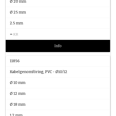
Ø 20 mm
Ø 25 mm
2.5 mm
–
KR
Info
11856
Kabelgenomföring, PVC - Ø10/12
Ø 10 mm
Ø 12 mm
Ø 18 mm
1,2 mm