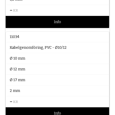
–
KR
Info
11034
Kabelgenomföring, PVC - Ø10/12
Ø 10 mm
Ø 12 mm
Ø 17 mm
2 mm
–
KR
Info