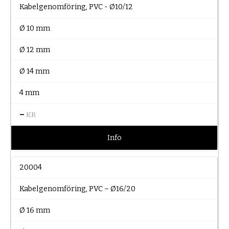
Kabelgenomföring, PVC - Ø10/12
Ø 10 mm
Ø 12 mm
Ø 14 mm
4 mm
–
KR
Info
20004
Kabelgenomföring, PVC – Ø16/20
Ø 16 mm