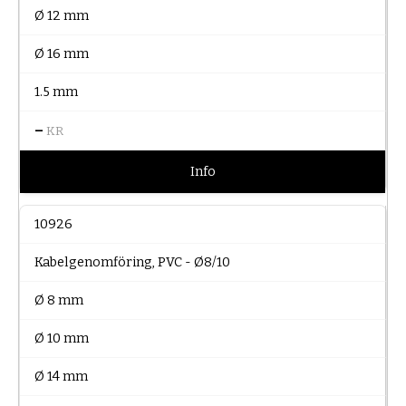
Ø 12 mm
Ø 16 mm
1.5 mm
–
KR
Info
10926
Kabelgenomföring, PVC - Ø8/10
Ø 8 mm
Ø 10 mm
Ø 14 mm