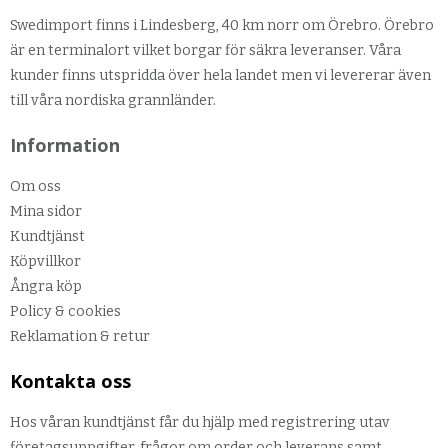
Swedimport finns i Lindesberg, 40 km norr om Örebro. Örebro
är en terminalort vilket borgar för säkra leveranser. Våra
kunder finns utspridda över hela landet men vi levererar även
till våra nordiska grannländer.
Information
Om oss
Mina sidor
Kundtjänst
Köpvillkor
Ångra köp
Policy & cookies
Reklamation & retur
Kontakta oss
Hos våran kundtjänst får du hjälp med registrering utav
företagsuppgifter, frågor om order och leverans samt