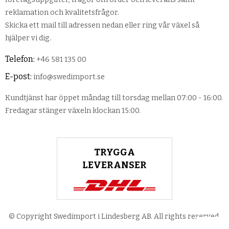
reklamation och kvalitetsfrågor.
Skicka ett mail till adressen nedan eller ring vår växel så
hjälper vi dig.
Telefon:
+46 581 135 00
E-post:
info@swedimport.se
Kundtjänst har öppet måndag till torsdag mellan 07:00 - 16:00.
Fredagar stänger växeln klockan 15:00.
TRYGGA
LEVERANSER
© Copyright Swedimport i Lindesberg AB. All rights reserved.