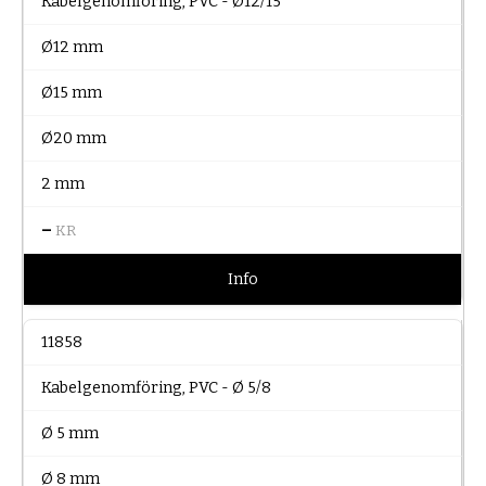
Kabelgenomföring, PVC - Ø12/15
Ø12 mm
Ø15 mm
Ø20 mm
2 mm
–
KR
Info
11858
Kabelgenomföring, PVC - Ø 5/8
Ø 5 mm
Ø 8 mm