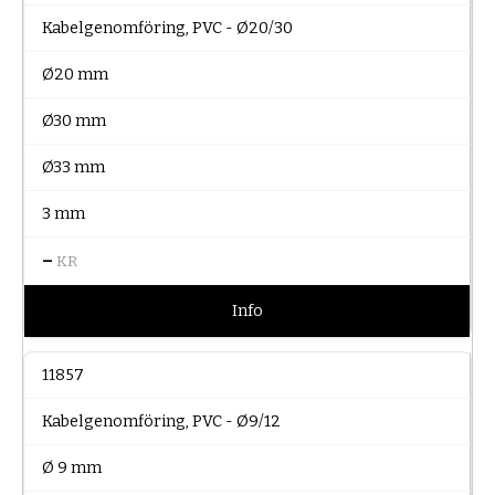
Kabelgenomföring, PVC - Ø20/30
Ø20 mm
Ø30 mm
Ø33 mm
3 mm
–
KR
Info
11857
Kabelgenomföring, PVC - Ø9/12
Ø 9 mm