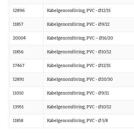
12896
Kabelgenomföring, PVC - Ø12/15
11857
Kabelgenomföring, PVC - Ø9/12
20004
Kabelgenomföring, PVC – Ø16/20
11856
Kabelgenomföring, PVC - Ø10/12
17467
Kabelgenomföring, PVC - Ø12/15
12891
Kabelgenomföring, PVC - Ø20/30
11010
Kabelgenomföring, PVC - Ø9/11
13951
Kabelgenomföring, PVC - Ø10/12
11858
Kabelgenomföring, PVC - Ø 5/8