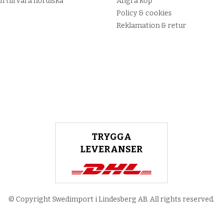
n till våra nordiska
Ångra köp
Policy & cookies
Reklamation & retur
TRYGGA
LEVERANSER
© Copyright Swedimport i Lindesberg AB. All rights reserved.