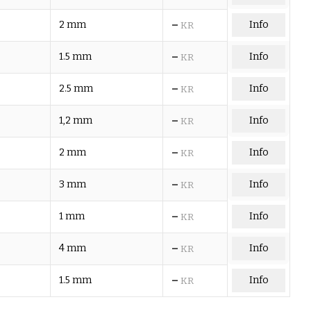
–
2 mm
Info
KR
–
1.5 mm
Info
KR
–
2.5 mm
Info
KR
–
1,2 mm
Info
KR
–
2 mm
Info
KR
–
3 mm
Info
KR
–
1 mm
Info
KR
–
4 mm
Info
KR
–
1.5 mm
Info
KR