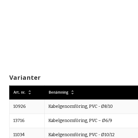
Varianter
Art. nr.
Benämning
10926
Kabelgenomföring, PVC - Ø8/10
13716
Kabelgenomföring, PVC – Ø6/9
11034
Kabelgenomföring, PVC - Ø10/12