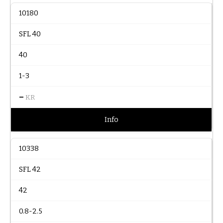
10180
SFL 40
40
1-3
–
KR
Info
10338
SFL 42
42
0.8-2.5