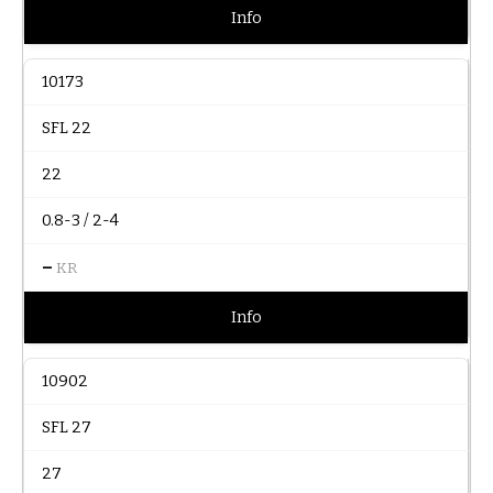
Info
10173
SFL 22
22
0.8-3 / 2-4
–
KR
Info
10902
SFL 27
27