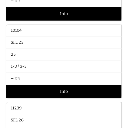
–
KR
Info
10104
SFL 25
25
1-3 / 3-5
–
KR
Info
11239
SFL 26