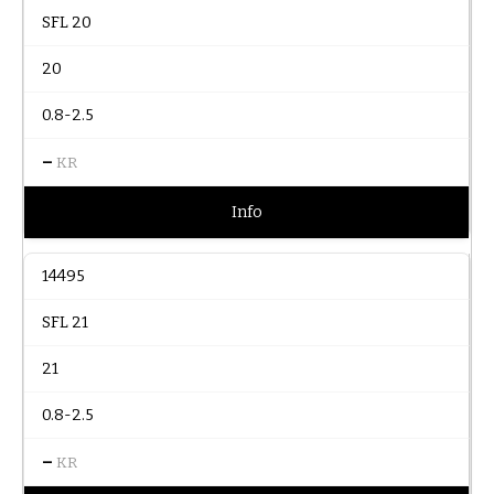
SFL 20
20
0.8-2.5
–
KR
Info
14495
SFL 21
21
0.8-2.5
–
KR