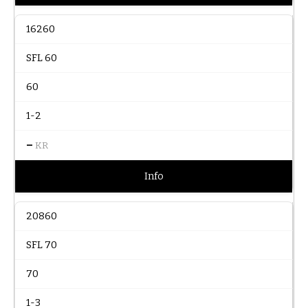
16260
SFL 60
60
1-2
–
KR
Info
20860
SFL 70
70
1-3