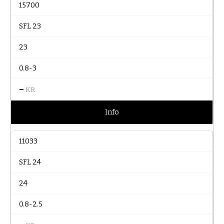
15700
SFL 23
23
0.8-3
–
KR
Info
11033
SFL 24
24
0.8-2.5