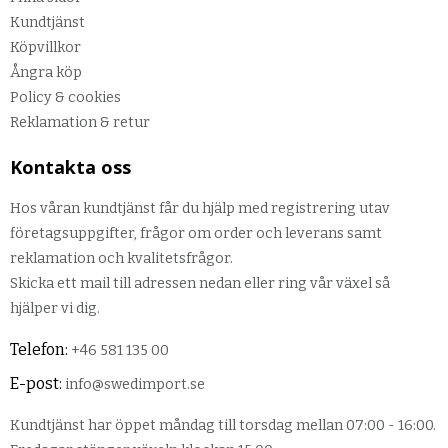
Kundtjänst
Köpvillkor
Ångra köp
Policy & cookies
Reklamation & retur
Kontakta oss
Hos våran kundtjänst får du hjälp med registrering utav
företagsuppgifter, frågor om order och leverans samt
reklamation och kvalitetsfrågor.
Skicka ett mail till adressen nedan eller ring vår växel så
hjälper vi dig.
Telefon:
+46 581 135 00
E-post:
info@swedimport.se
Kundtjänst har öppet måndag till torsdag mellan 07:00 - 16:00.