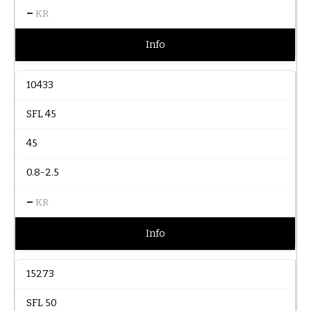
–
KR
Info
10433
SFL 45
45
0.8-2.5
–
KR
Info
15273
SFL 50