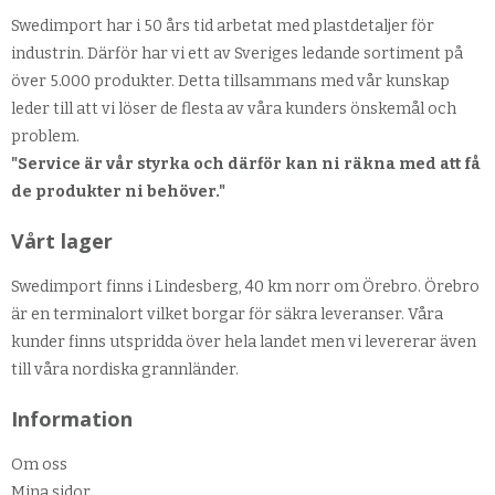
Swedimport har i 50 års tid arbetat med plastdetaljer för
industrin. Därför har vi ett av Sveriges ledande sortiment på
över 5.000 produkter. Detta tillsammans med vår kunskap
leder till att vi löser de flesta av våra kunders önskemål och
problem.
"Service är vår styrka och därför kan ni räkna med att få
de produkter ni behöver."
Vårt lager
Swedimport finns i Lindesberg, 40 km norr om Örebro. Örebro
är en terminalort vilket borgar för säkra leveranser. Våra
kunder finns utspridda över hela landet men vi levererar även
till våra nordiska grannländer.
Information
Om oss
Mina sidor