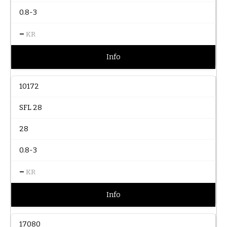
0.8-3
–
KR
Info
10172
SFL 28
28
0.8-3
–
KR
Info
17080