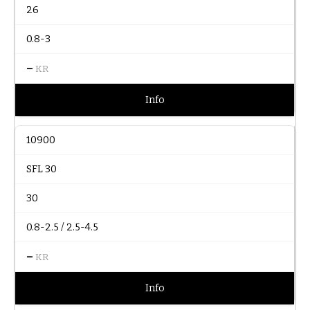
26
0.8-3
–
KR
Info
10900
SFL 30
30
0.8-2.5 / 2.5-4.5
–
KR
Info