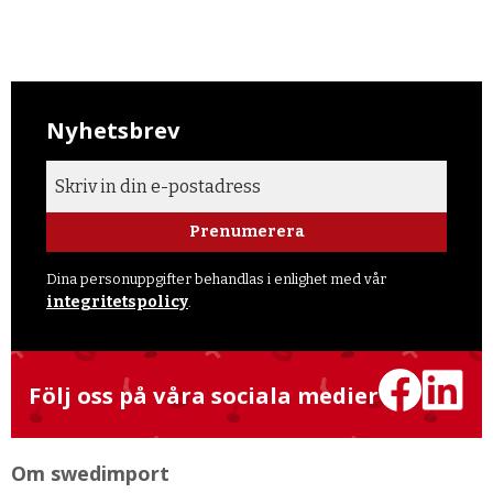
Nyhetsbrev
Prenumerera
Dina personuppgifter behandlas i enlighet med vår
integritetspolicy
.
Följ oss på våra sociala medier
Om swedimport