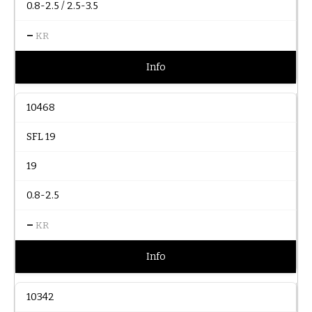
0.8-2.5 / 2.5-3.5
–
KR
Info
10468
SFL 19
19
0.8-2.5
–
KR
Info
10342