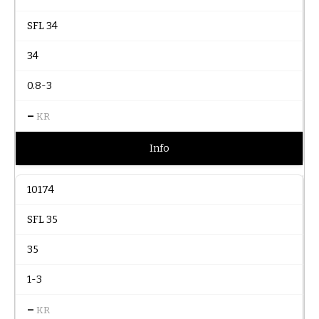
SFL 34
34
0.8-3
–
KR
Info
10174
SFL 35
35
1-3
–
KR