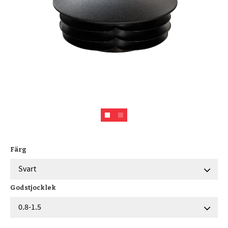
Färg
Godstjocklek