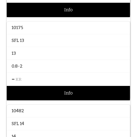
Info
10175
SFL 13
13
0.8-2
–
KR
Info
10482
SFL 14
14