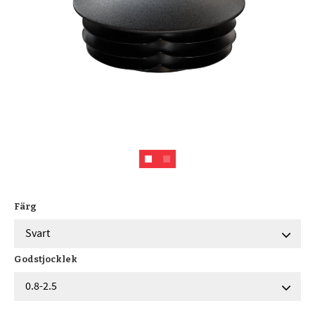
Färg
Godstjocklek