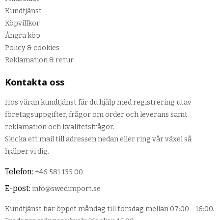
Kundtjänst
Köpvillkor
Ångra köp
Policy & cookies
Reklamation & retur
Kontakta oss
Hos våran kundtjänst får du hjälp med registrering utav
företagsuppgifter, frågor om order och leverans samt
reklamation och kvalitetsfrågor.
Skicka ett mail till adressen nedan eller ring vår växel så
hjälper vi dig.
Telefon:
+46 581 135 00
E-post:
info@swedimport.se
Kundtjänst har öppet måndag till torsdag mellan 07:00 - 16:00.