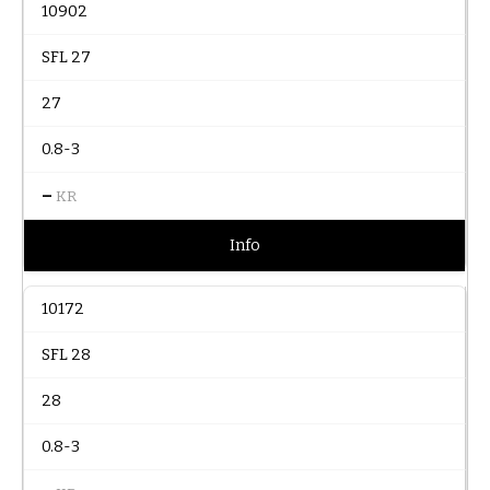
10902
SFL 27
27
0.8-3
–
KR
Info
10172
SFL 28
28
0.8-3