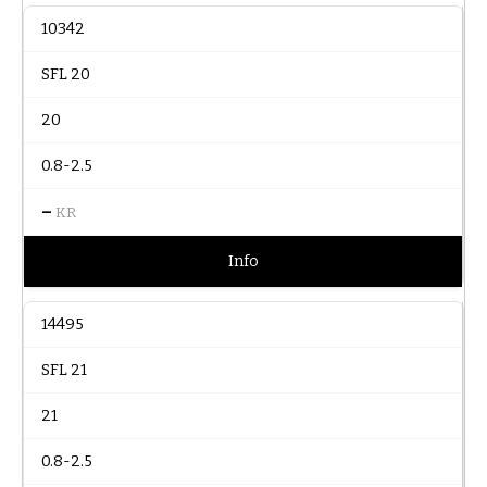
10342
SFL 20
20
0.8-2.5
–
KR
Info
14495
SFL 21
21
0.8-2.5