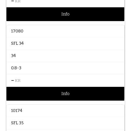
–
KR
Info
17080
SFL 34
34
0.8-3
–
KR
Info
10174
SFL 35