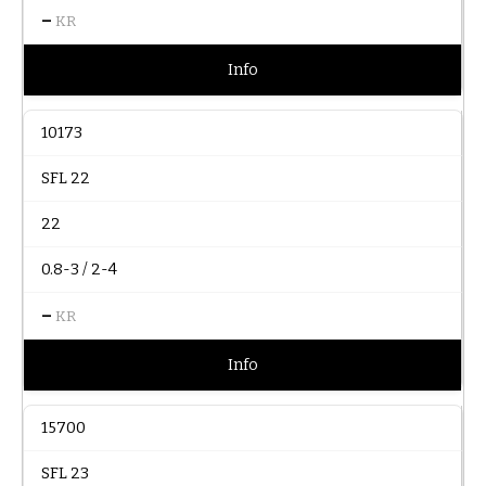
–
KR
Info
10173
SFL 22
22
0.8-3 / 2-4
–
KR
Info
15700
SFL 23