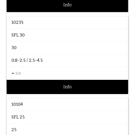
Info
10235
SFL 30
30
0.8-2.5 / 2.5-4.5
–
KR
Info
10104
SFL 25
25