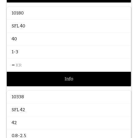
10180
SFL 40
40
1-3
–
KR
Info
10338
SFL 42
42
0.8-2.5