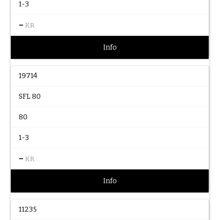
1-3
–
KR
Info
19714
SFL 80
80
1-3
–
KR
Info
11235