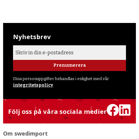
Nyhetsbrev
Prenumerera
Dina personuppgifter behandlas i enlighet med vår
integritetspolicy
.
Följ oss på våra sociala medier
Om swedimport