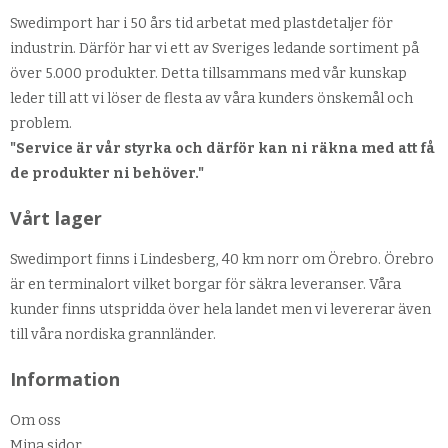
Swedimport har i 50 års tid arbetat med plastdetaljer för
industrin. Därför har vi ett av Sveriges ledande sortiment på
över 5.000 produkter. Detta tillsammans med vår kunskap
leder till att vi löser de flesta av våra kunders önskemål och
problem.
"Service är vår styrka och därför kan ni räkna med att få
de produkter ni behöver."
Vårt lager
Swedimport finns i Lindesberg, 40 km norr om Örebro. Örebro
är en terminalort vilket borgar för säkra leveranser. Våra
kunder finns utspridda över hela landet men vi levererar även
till våra nordiska grannländer.
Information
Om oss
Mina sidor