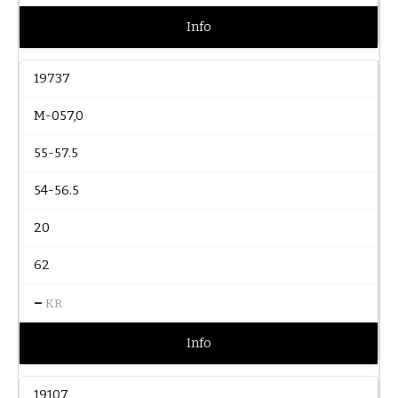
Info
19737
M-057,0
55-57.5
54-56.5
20
62
–
KR
Info
19107