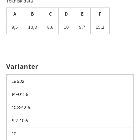
Teknisk data
A
B
C
D
E
F
9,5
10,8
8,6
10
9,7
15,2
Varianter
18632
M-011,6
10.8-12.6
9.2-10.6
10