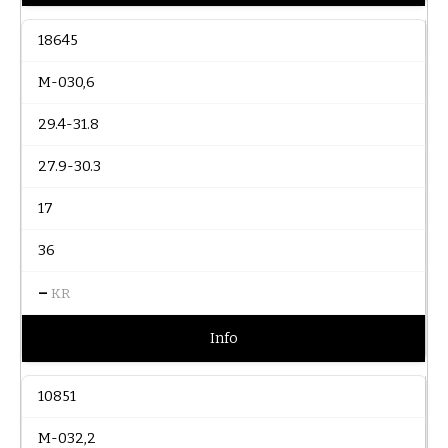
18645
M-030,6
29.4-31.8
27.9-30.3
17
36
–
KR
Info
10851
M-032,2