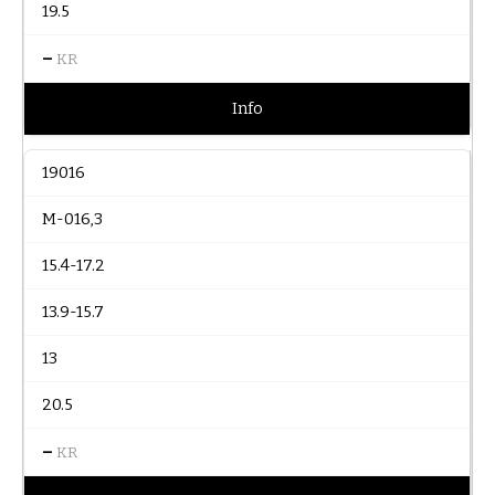
19.5
–
KR
Info
19016
M-016,3
15.4-17.2
13.9-15.7
13
20.5
–
KR