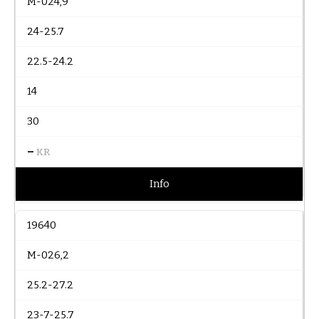
M-024,9
24-25.7
22.5-24.2
14
30
–
KR
Info
19640
M-026,2
25.2-27.2
23-7-25.7