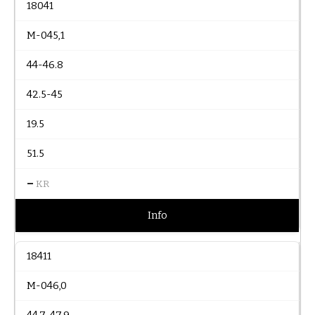
18041
M-045,1
44-46.8
42.5-45
19.5
51.5
–
KR
Info
18411
M-046,0