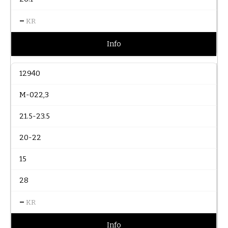
–
KR
Info
12940
M-022,3
21.5-23.5
20-22
15
28
–
KR
Info