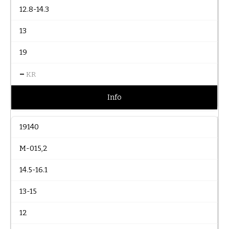
12.8-14.3
13
19
–
KR
Info
19140
M-015,2
14.5-16.1
13-15
12