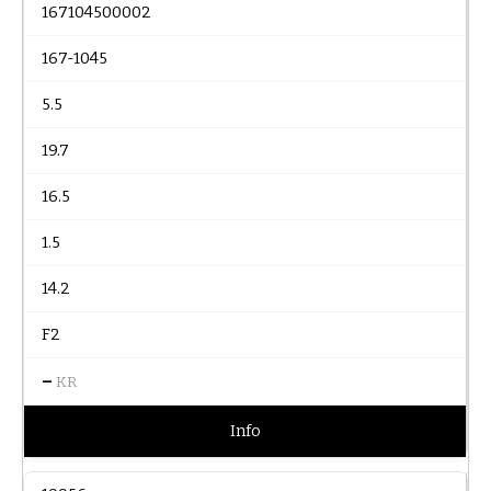
167104500002
167-1045
5.5
19.7
16.5
1.5
14.2
F2
–
KR
Info