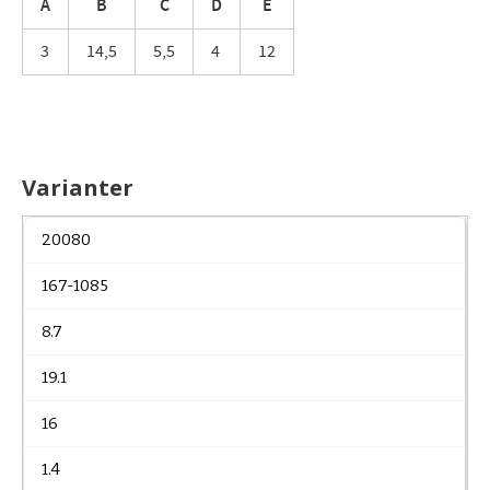
A
B
C
D
E
3
14,5
5,5
4
12
Varianter
20080
167-1085
8.7
19.1
16
1.4