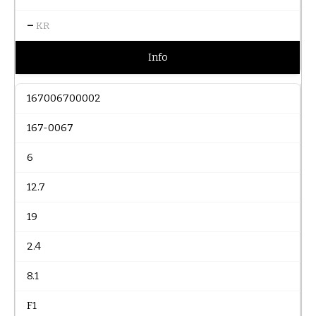
–
KR
Info
167006700002
167-0067
6
12.7
19
2.4
8.1
F1