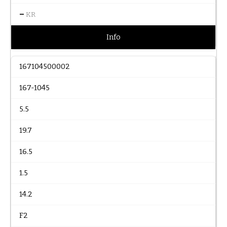
–
KR
Info
167104500002
167-1045
5.5
19.7
16.5
1.5
14.2
F2