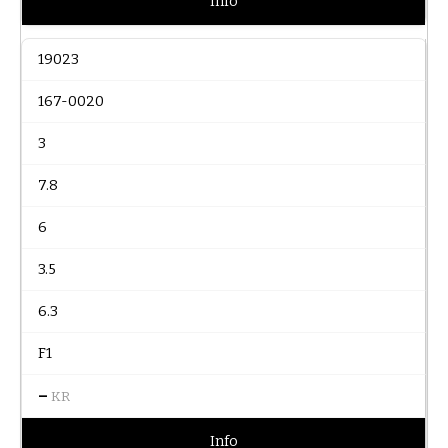
Info
19023
167-0020
3
7.8
6
3.5
6.3
F1
–
KR
Info