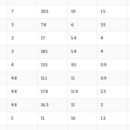
7
30.5
19
1.5
3
7.8
6
3.5
3
17
5.4
4
3
18.5
5.4
4
4
13.5
9.5
0.9
4.8
11.1
11
0.9
4.8
17.8
11.9
2.5
4.8
16.3
11
2
5
11
16
1.2