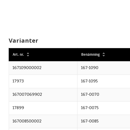
Varianter
Art. nr.
Benämning
167109000002
167-1090
17973
167-1095
167007069902
167-0070
17899
167-0075
167008500002
167-0085