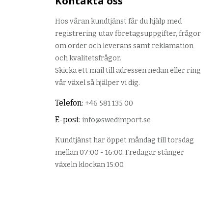
Kontakta oss
Hos våran kundtjänst får du hjälp med
registrering utav företagsuppgifter, frågor
om order och leverans samt reklamation
och kvalitetsfrågor.
Skicka ett mail till adressen nedan eller ring
vår växel så hjälper vi dig.
Telefon:
+46 581 135 00
E-post:
info@swedimport.se
Kundtjänst har öppet måndag till torsdag
mellan 07:00 - 16:00. Fredagar stänger
växeln klockan 15:00.