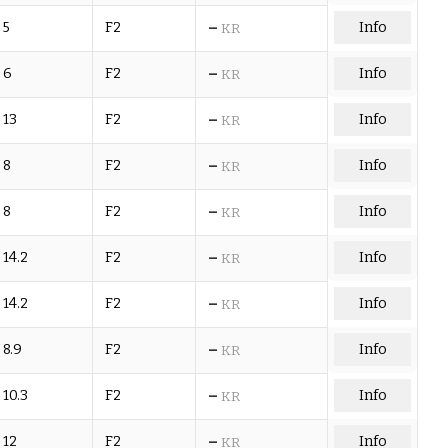
–
5
F2
Info
KR
–
6
F2
Info
KR
–
13
F2
Info
KR
–
8
F2
Info
KR
–
8
F2
Info
KR
–
14.2
F2
Info
KR
–
14.2
F2
Info
KR
–
8.9
F2
Info
KR
–
10.3
F2
Info
KR
–
12
F2
Info
KR