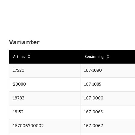
Varianter
Art. nr.
Benämning
17520
167-1080
20080
167-1085
18783
167-0060
18152
167-0065
167006700002
167-0067