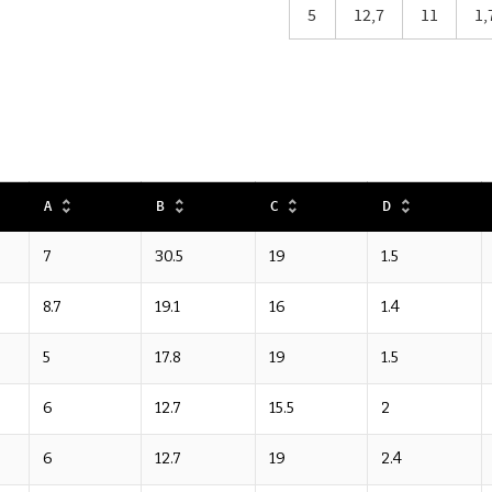
5
12,7
11
1,
A
B
C
D
7
30.5
19
1.5
8.7
19.1
16
1.4
5
17.8
19
1.5
6
12.7
15.5
2
6
12.7
19
2.4