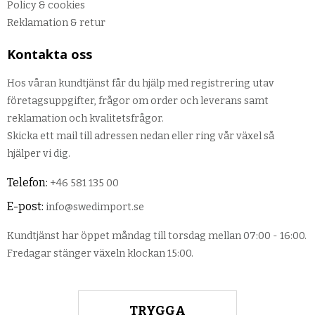
Policy & cookies
Reklamation & retur
Kontakta oss
Hos våran kundtjänst får du hjälp med registrering utav
företagsuppgifter, frågor om order och leverans samt
reklamation och kvalitetsfrågor.
Skicka ett mail till adressen nedan eller ring vår växel så
hjälper vi dig.
Telefon:
+46 581 135 00
E-post:
info@swedimport.se
Kundtjänst har öppet måndag till torsdag mellan 07:00 - 16:00.
Fredagar stänger växeln klockan 15:00.
TRYGGA