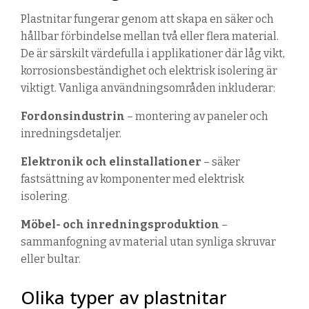
Plastn
ita
r
fungerar genom att skapa en säker och
hållbar förbindelse
mellan två eller
flera material.
De är särskilt värdefulla i applikationer där låg vikt,
korrosionsbeständighet och elektrisk isolering är
viktigt
.
Vanliga användningsområden inkluderar:
Fordonsindustrin
– montering av paneler och
inredningsdetaljer.
Elektronik och elinstallationer
– säker
fastsättning av komponenter med elektrisk
isolering.
Möbel- och inredningsproduktion
–
sammanfogning av material utan synliga skruvar
eller bultar.
Olika typer av plastnitar