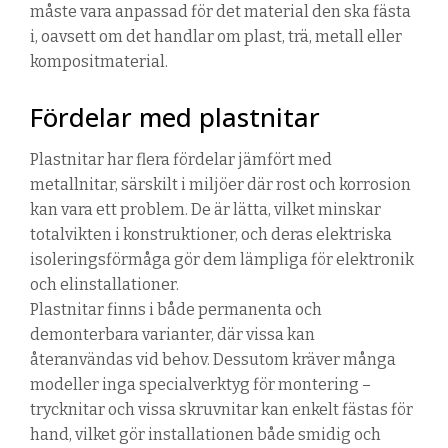
måste vara anpassad för det material den ska fästa
i, oavsett om det handlar om plast, trä, metall eller
kompositmaterial.
Fördelar med plastnitar
Plastn
ita
r
har flera fördelar jämfört med
metallnitar
, särskilt i miljöer där rost och korrosion
kan vara ett problem. De är lätta, vilket minskar
totalvikten i konstruktioner, och deras elektriska
isoleringsförmåga gör dem lämpliga för elektronik
och elinstallationer.
Plastn
ita
r
finns i både permanenta och
demonterbara varianter, där vissa kan
återanvändas vid behov. Dessutom kräver många
modeller inga specialverktyg för montering –
trycknitar och vissa skruvnitar kan enkelt fästas för
hand, vilket gör installationen både smidig och