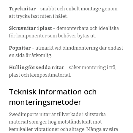
Trycknitar
– snabbt och enkelt montage genom
att trycka fast niten i hålet.
Skruvnitar i plast
– demonterbara och idealiska
för komponenter som behöver bytas ut.
Popnitar
– utmärkt vid blindmontering där endast
en sida är åtkomlig.
Hullingförsedda nitar
– säker montering i trä,
plast och kompositmaterial.
Teknisk information och
monteringsmetoder
Swedimports
nitar är tillverkade i slitstarka
material som ger hög motståndskraft mot
kemikalier, vibrationer och slitage.
Många av våra