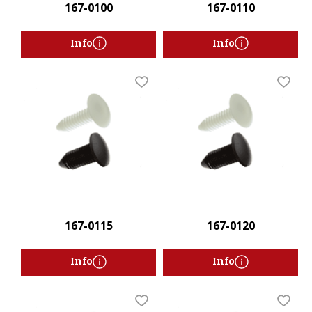
167-0100
167-0110
Info
Info
Lägg till i favoriter
Lägg t
167-0115
167-0120
Info
Info
Lägg till i favoriter
Lägg t