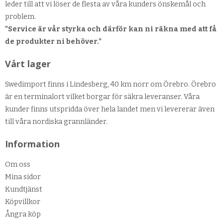
leder till att vi löser de flesta av våra kunders önskemål och
problem.
"Service är vår styrka och därför kan ni räkna med att få
de produkter ni behöver."
Vårt lager
Swedimport finns i Lindesberg, 40 km norr om Örebro. Örebro
är en terminalort vilket borgar för säkra leveranser. Våra
kunder finns utspridda över hela landet men vi levererar även
till våra nordiska grannländer.
Information
Om oss
Mina sidor
Kundtjänst
Köpvillkor
Ångra köp