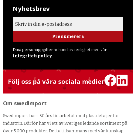
Nyhetsbrev
Prenumerera
Dina personuppgifter behandlas i enlighet med vår
integritetspolicy
.
Följ oss på våra sociala medier
Om swedimport
Swedimport har i 50 års tid arbetat med plastdetaljer för
industrin. Därför har vi ett av Sveriges ledande sortiment på
över 5.000 produkter. Detta tillsammans med vår kunskap