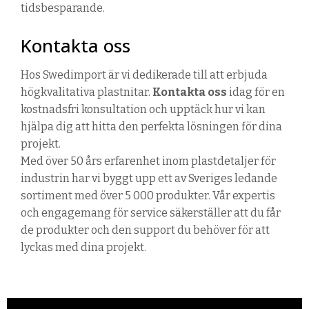
tidsbesparande.
Kontakta oss
Hos
Swedimport
är vi dedikerade till att erbjuda
högkvalitativa
plastn
ita
r
.
Kontakta oss
idag för en
kostnadsfri konsultation och upptäck hur vi kan
hjälpa dig att hitta den perfekta lösningen för dina
projekt.
Med över 50 års erfarenhet inom plastdetaljer för
industrin har vi byggt upp ett av Sveriges ledande
sortiment med över 5 000 produkter. Vår expertis
och engagemang för service säkerställer att du får
de produkter och den support du behöver för att
lyckas med dina projekt.