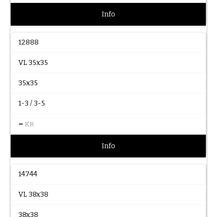
Info
12888
VL 35x35
35x35
1-3 / 3-5
–
KR
Info
14744
VL 38x38
38x38