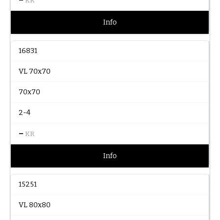
KR
Info
16831
VL 70x70
70x70
2-4
–
KR
Info
15251
VL 80x80