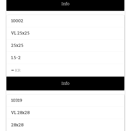
Info
10002
VL 25x25
25x25
1.5-2
–
KR
Info
10319
VL 28x28
28x28