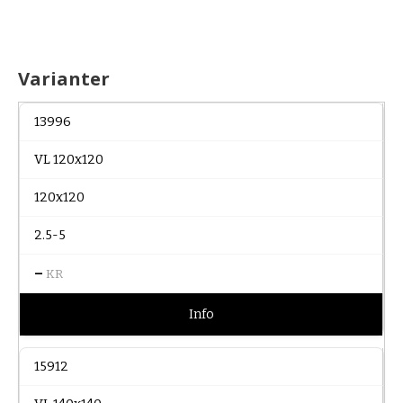
Varianter
13996
VL 120x120
120x120
2.5-5
–
KR
Info
15912