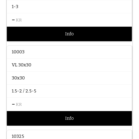
1-3
–
KR
Info
10003
VL 30x30
30x30
1.5-2 / 2.5-5
–
KR
Info
10325