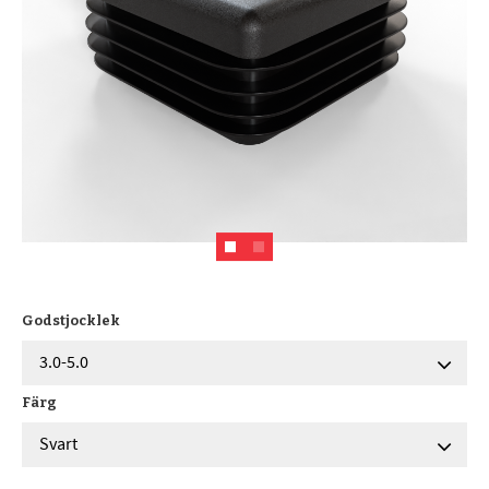
Godstjocklek
Färg