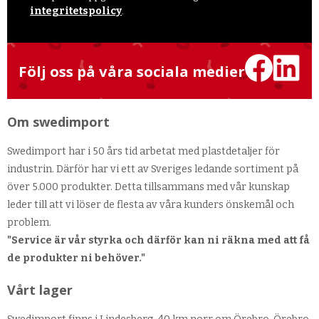
integritetspolicy
.
Följ oss på våra sociala medier
Om swedimport
Swedimport har i 50 års tid arbetat med plastdetaljer för
industrin. Därför har vi ett av Sveriges ledande sortiment på
över 5.000 produkter. Detta tillsammans med vår kunskap
leder till att vi löser de flesta av våra kunders önskemål och
problem.
"Service är vår styrka och därför kan ni räkna med att få
de produkter ni behöver."
Vårt lager