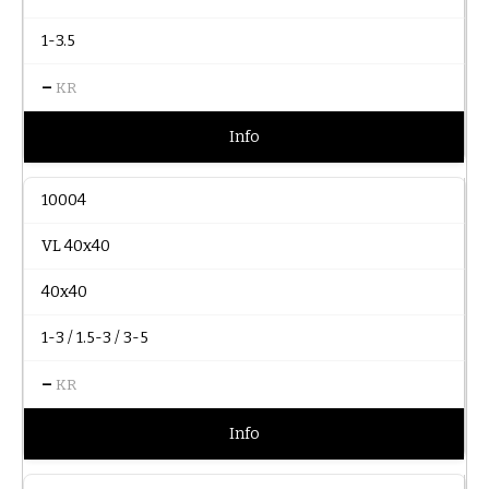
1-3.5
–
KR
Info
10004
VL 40x40
40x40
1-3 / 1.5-3 / 3-5
–
KR
Info