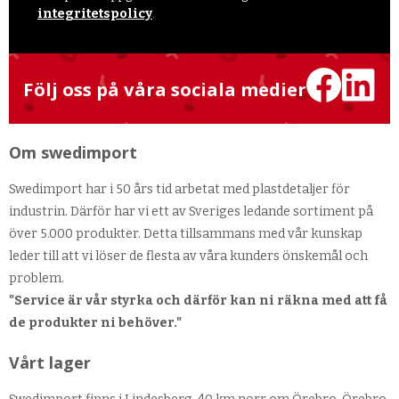
integritetspolicy
.
Följ oss på våra sociala medier
Om swedimport
Swedimport har i 50 års tid arbetat med plastdetaljer för
industrin. Därför har vi ett av Sveriges ledande sortiment på
över 5.000 produkter. Detta tillsammans med vår kunskap
leder till att vi löser de flesta av våra kunders önskemål och
problem.
"Service är vår styrka och därför kan ni räkna med att få
de produkter ni behöver."
Vårt lager