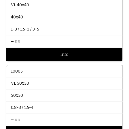
VL 40x40
40x40
1-3 / 1.5-3 / 3-5
–
KR
Info
10005
VL 50x50
50x50
0.8-3 / 1.5-4
–
KR