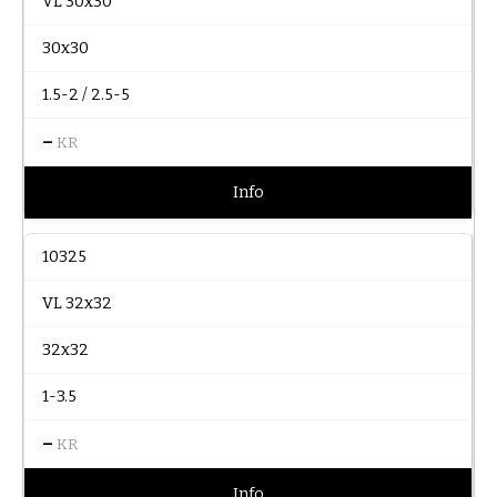
VL 30x30
30x30
1.5-2 / 2.5-5
–
KR
Info
10325
VL 32x32
32x32
1-3.5
–
KR
Info