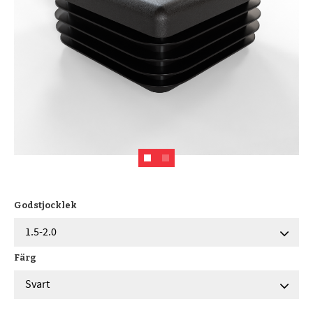
Godstjocklek
Färg