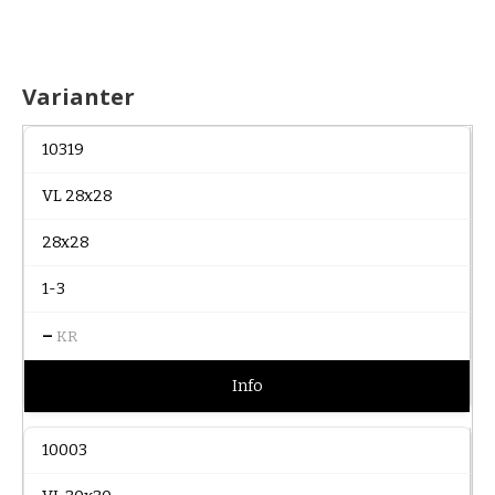
Varianter
10319
VL 28x28
28x28
1-3
–
KR
Info
10003