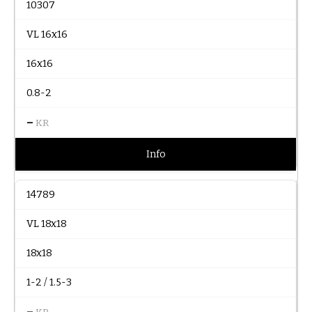
10307
VL 16x16
16x16
0.8-2
–
KR
Info
14789
VL 18x18
18x18
1-2 / 1.5-3
–