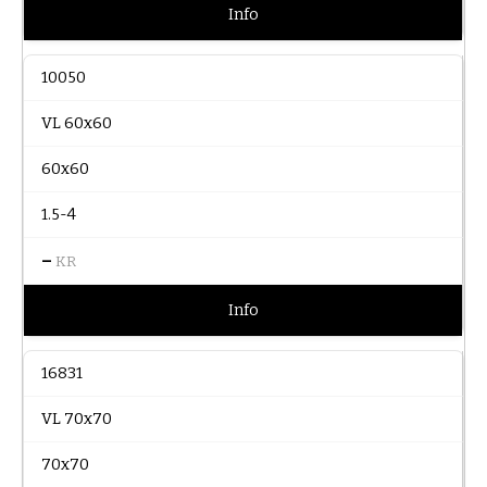
Info
10050
VL 60x60
60x60
1.5-4
–
KR
Info
16831
VL 70x70
70x70