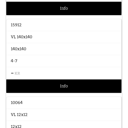
Info
15912
VL 140x140
140x140
4-7
–
KR
Info
10064
VL 12x12
12x12