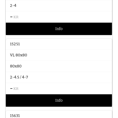
2-4
–
KR
Info
15251
VL 80x80
80x80
2-4.5 / 4-7
–
KR
Info
15631