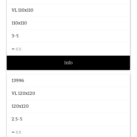
VL 110x110
110x110
3-5
–
KR
Info
13996
VL 120x120
120x120
2.5-5
–
KR