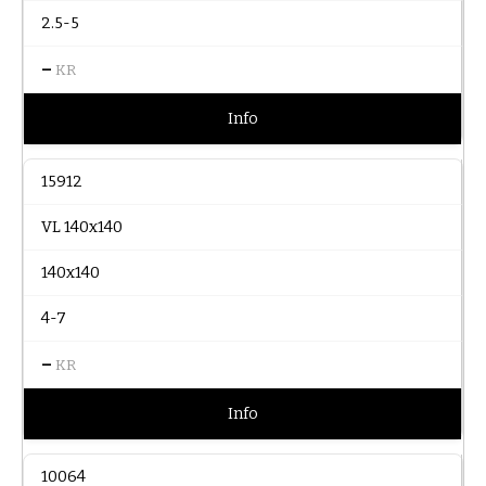
2.5-5
–
KR
Info
15912
VL 140x140
140x140
4-7
–
KR
Info
10064