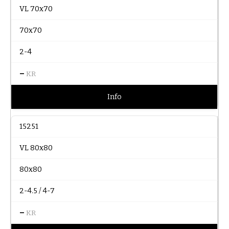
VL 70x70
70x70
2-4
–
KR
Info
15251
VL 80x80
80x80
2-4.5 / 4-7
–
KR