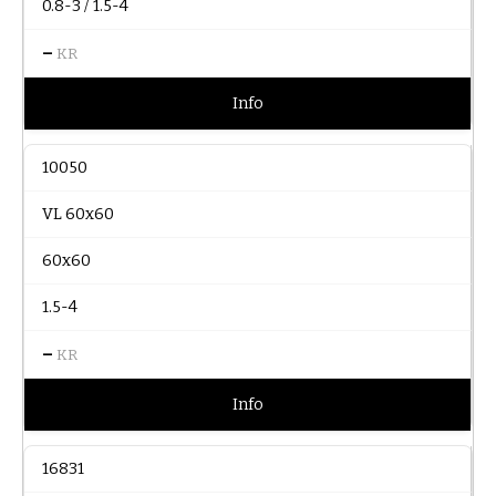
0.8-3 / 1.5-4
–
KR
Info
10050
VL 60x60
60x60
1.5-4
–
KR
Info
16831