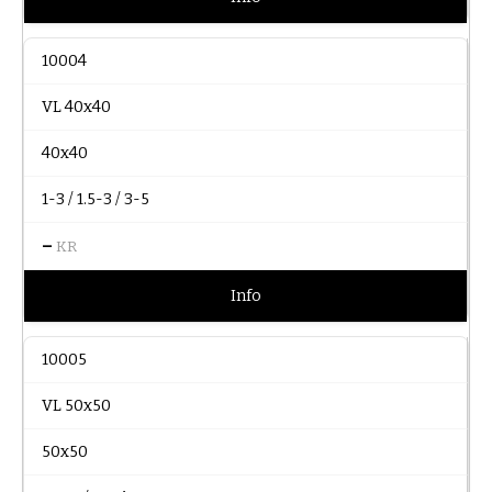
10004
VL 40x40
40x40
1-3 / 1.5-3 / 3-5
–
KR
Info
10005
VL 50x50
50x50