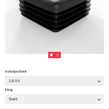
Godstjocklek
Färg