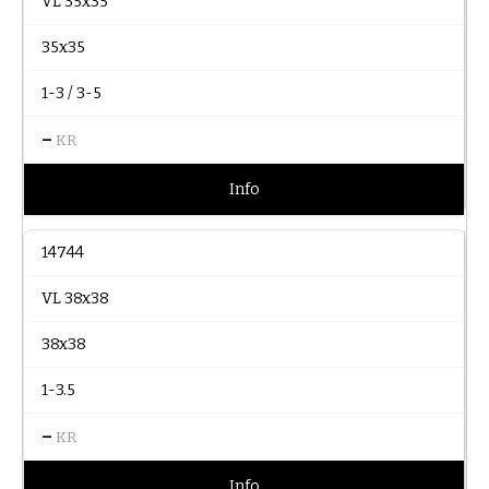
VL 35x35
35x35
1-3 / 3-5
–
KR
Info
14744
VL 38x38
38x38
1-3.5
–
KR
Info