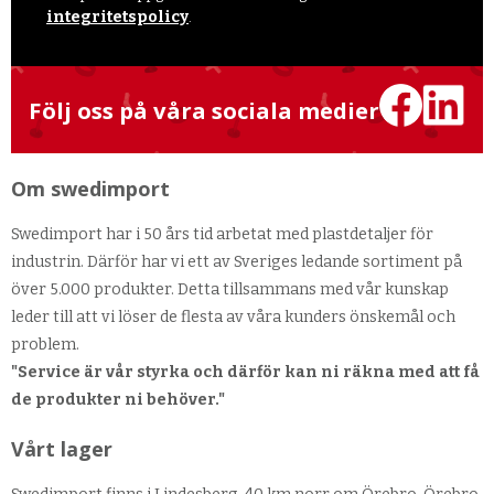
integritetspolicy
.
Följ oss på våra sociala medier
Om swedimport
Swedimport har i 50 års tid arbetat med plastdetaljer för
industrin. Därför har vi ett av Sveriges ledande sortiment på
över 5.000 produkter. Detta tillsammans med vår kunskap
leder till att vi löser de flesta av våra kunders önskemål och
problem.
"Service är vår styrka och därför kan ni räkna med att få
de produkter ni behöver."
Vårt lager