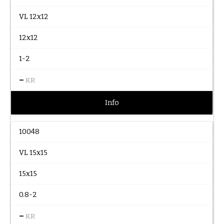
VL 12x12
12x12
1-2
–
KR
Info
10048
VL 15x15
15x15
0.8-2
–
KR