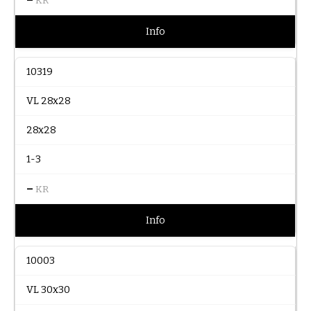
KR
Info
10319
VL 28x28
28x28
1-3
–
KR
Info
10003
VL 30x30