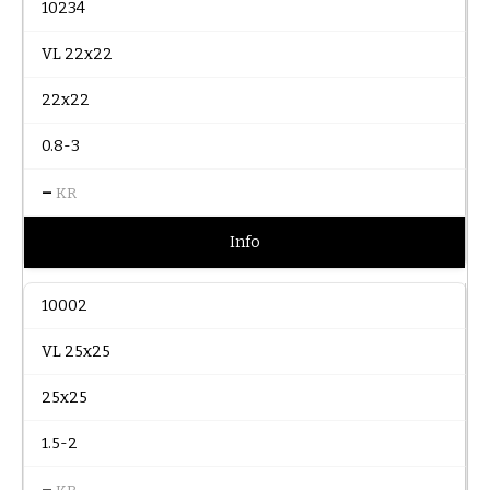
10234
VL 22x22
22x22
0.8-3
–
KR
Info
10002
VL 25x25
25x25
1.5-2
–