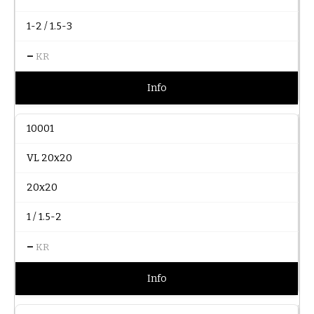
1-2 / 1.5-3
–
KR
Info
10001
VL 20x20
20x20
1 / 1.5-2
–
KR
Info