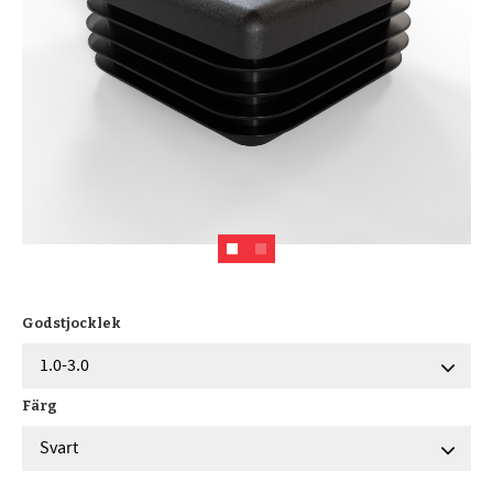
Godstjocklek
Färg