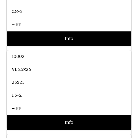
0.8-3
–
KR
Info
10002
VL 25x25
25x25
1.5-2
–
KR
Info