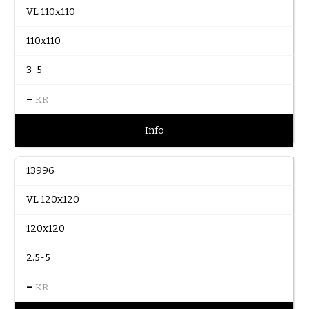
VL 110x110
110x110
3-5
–
KR
Info
13996
VL 120x120
120x120
2.5-5
–
KR