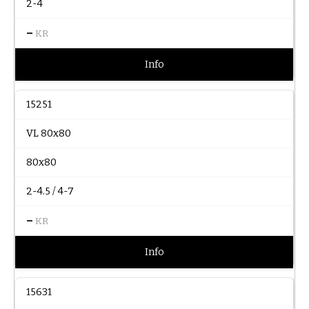
2-4
–
KR
Info
15251
VL 80x80
80x80
2-4.5 / 4-7
–
KR
Info
15631