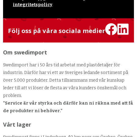
integritetspolicy
.
Följ oss på våra sociala medier
Om swedimport
Swedimport har i 50 års tid arbetat med plastdetaljer för
industrin. Därför har vi ett av Sveriges ledande sortiment på
över 5.000 produkter. Detta tillsammans med vår kunskap
leder till att vi löser de flesta av våra kunders önskemål och
problem.
"Service är vår styrka och därför kan ni räkna med att få
de produkter ni behöver."
Vårt lager