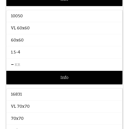
10050
VL 60x60
60x60
1.5-4
–
KR
Info
16831
VL 70x70
70x70