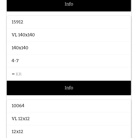
Info
15912
VL 140x140
140x140
4-7
–
KR
Info
10064
VL 12x12
12x12