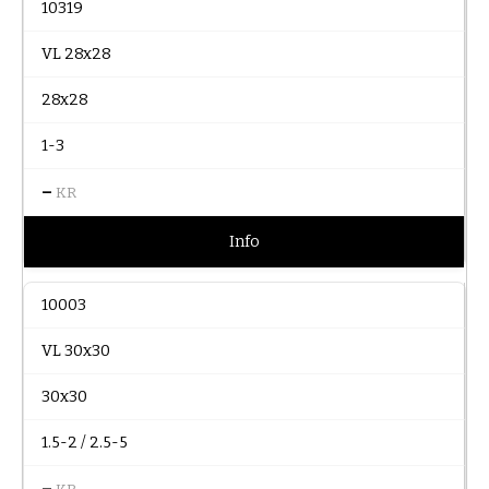
10319
VL 28x28
28x28
1-3
–
KR
Info
10003
VL 30x30
30x30
1.5-2 / 2.5-5
–