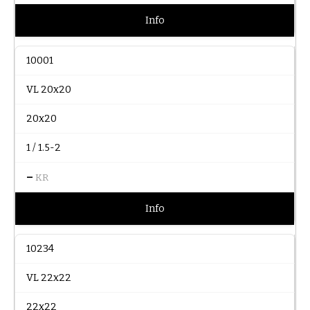
Info
10001
VL 20x20
20x20
1 / 1.5-2
–
KR
Info
10234
VL 22x22
22x22