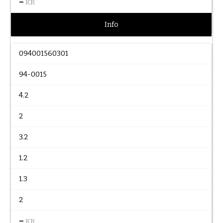
–
KR
Info
094001560301
94-0015
4.2
2
3.2
1.2
1.3
2
–
KR