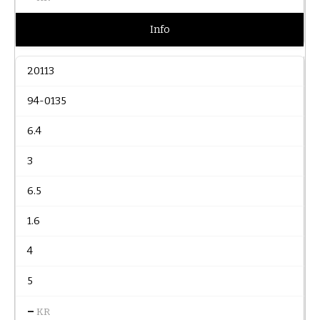
Info
20113
94-0135
6.4
3
6.5
1.6
4
5
–
KR