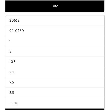
Info
20612
94-0460
9
5
10.5
2.2
7.5
8.5
–
KR