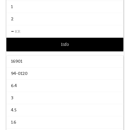
1
2
–
KR
Info
16901
94-0120
6.4
3
4.5
1.6