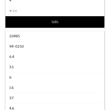
4
–
KR
Info
20485
94-0250
6.4
3.5
6
1.6
3.7
4.6