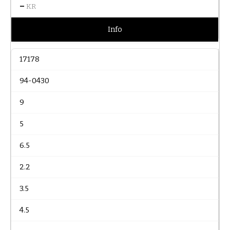
–
KR
Info
17178
94-0430
9
5
6.5
2.2
3.5
4.5