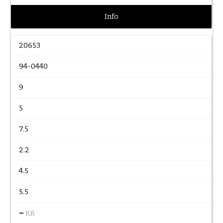
Info
20653
94-0440
9
5
7.5
2.2
4.5
5.5
–
KR