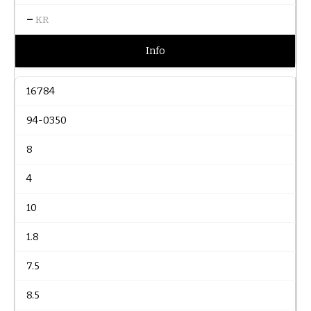
–
KR
Info
16784
94-0350
8
4
10
1.8
7.5
8.5