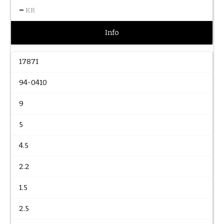
–
KR
Info
17871
94-0410
9
5
4.5
2.2
1.5
2.5