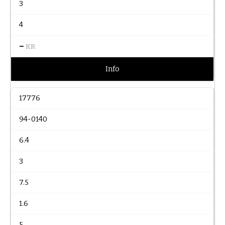
3
4
–
KR
Info
17776
94-0140
6.4
3
7.5
1.6
5