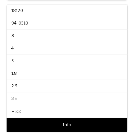
18120
94-0310
8
4
5
1.8
2.5
3.5
–
KR
Info