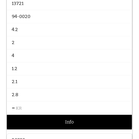
13721
94-0020
4.2
2
4
1.2
2.1
2.8
–
KR
Info