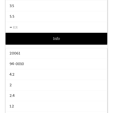
3.5
5.5
–
KR
Info
20061
94-0010
4.2
2
2.4
1.2