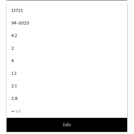
13721
94-0020
4.2
2
4
1.2
2.1
2.8
–
KR
Info