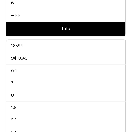
6
–
KR
Info
18594
94-0145
6.4
3
8
1.6
5.5