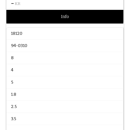
–
KR
Info
18120
94-0310
8
4
5
1.8
2.5
3.5