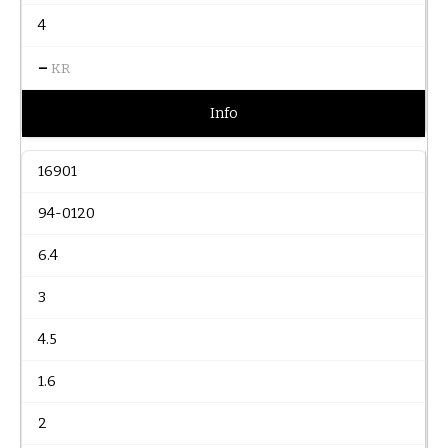
4
–
KR
Info
16901
94-0120
6.4
3
4.5
1.6
2