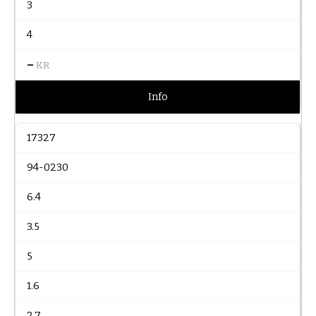
3
4
–
KR
Info
17327
94-0230
6.4
3.5
5
1.6
2.7