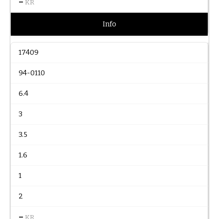
–
KR
Info
17409
94-0110
6.4
3
3.5
1.6
1
2
–
KR