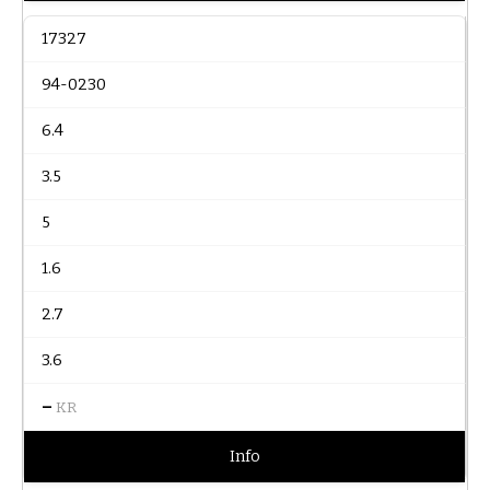
17327
94-0230
6.4
3.5
5
1.6
2.7
3.6
–
KR
Info