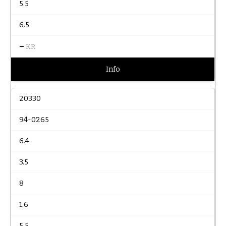
5.5
6.5
–
KR
Info
20330
94-0265
6.4
3.5
8
1.6
5.5