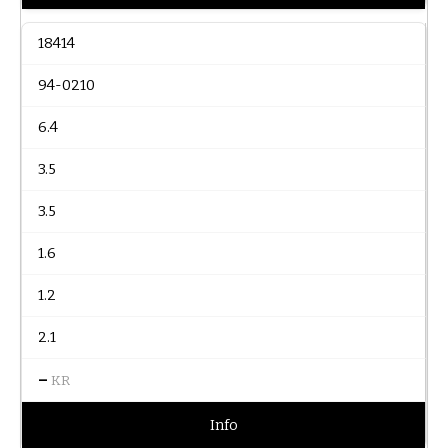
18414
94-0210
6.4
3.5
3.5
1.6
1.2
2.1
–
KR
Info