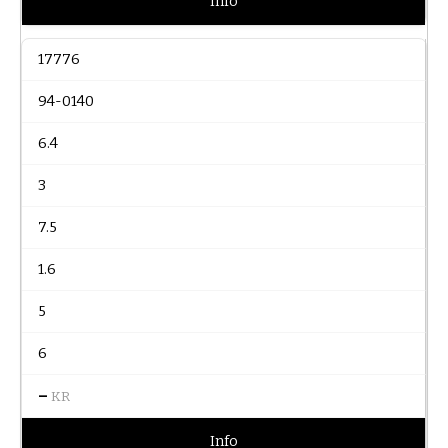
Info
17776
94-0140
6.4
3
7.5
1.6
5
6
–
KR
Info