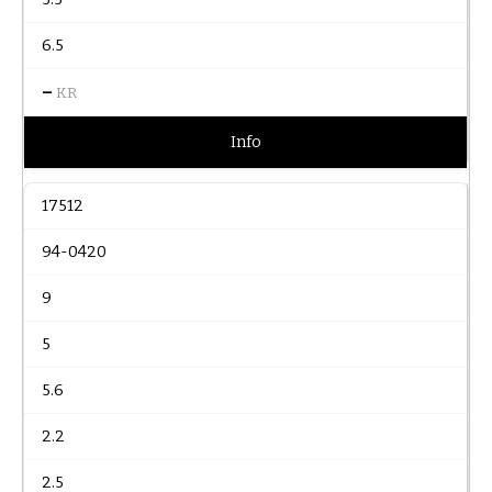
6.5
–
KR
Info
17512
94-0420
9
5
5.6
2.2
2.5