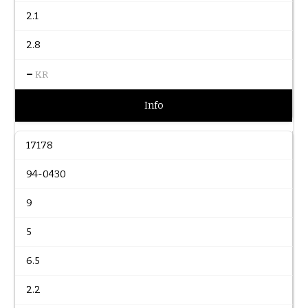
2.1
2.8
–
KR
Info
17178
94-0430
9
5
6.5
2.2