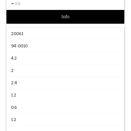
–
KR
Info
20061
94-0010
4.2
2
2.4
1.2
0.6
1.2