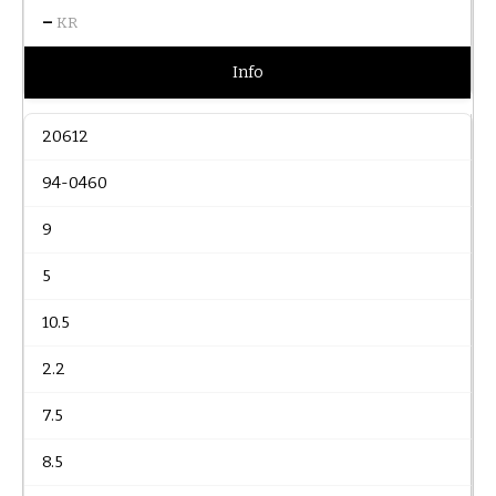
–
KR
Info
20612
94-0460
9
5
10.5
2.2
7.5
8.5