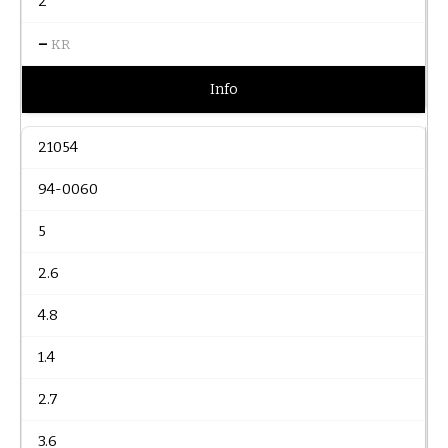
2
–
KR
Info
21054
94-0060
5
2.6
4.8
1.4
2.7
3.6