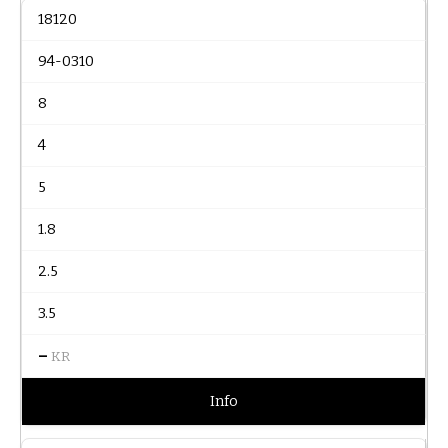
18120
94-0310
8
4
5
1.8
2.5
3.5
–
KR
Info