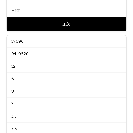
–
KR
Info
17096
94-0520
12
6
8
3
3.5
5.5