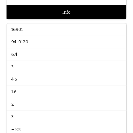
Info
16901
94-0120
6.4
3
4.5
1.6
2
3
–
KR