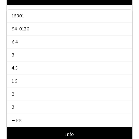
16901
94-0120
6.4
3
4.5
1.6
2
3
–
KR
Info