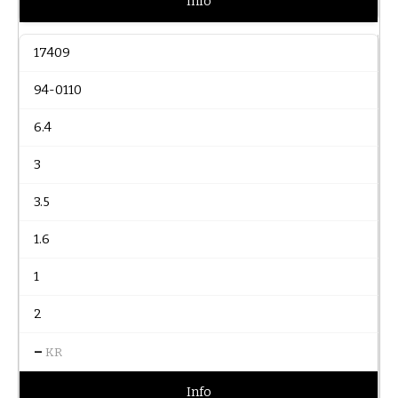
Info
17409
94-0110
6.4
3
3.5
1.6
1
2
–
KR
Info