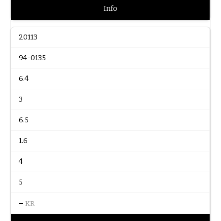
Info
20113
94-0135
6.4
3
6.5
1.6
4
5
–
KR