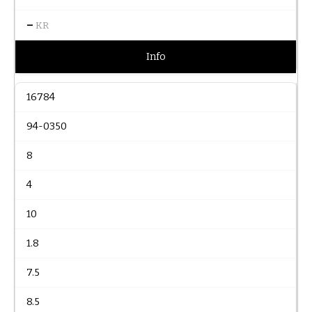
–
KR
Info
16784
94-0350
8
4
10
1.8
7.5
8.5