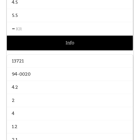
4.5
5.5
–
KR
Info
13721
94-0020
4.2
2
4
1.2
2.1