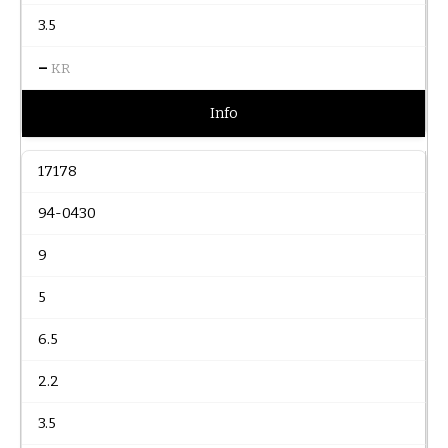
3.5
–
KR
Info
17178
94-0430
9
5
6.5
2.2
3.5