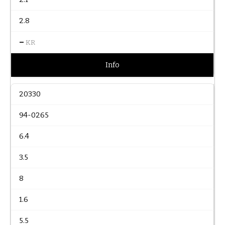
2.8
–
KR
Info
20330
94-0265
6.4
3.5
8
1.6
5.5