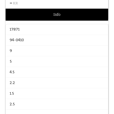
–
KR
Info
17871
94-0410
9
5
4.5
2.2
1.5
2.5