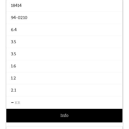
18414
94-0210
6.4
3.5
3.5
1.6
1.2
2.1
–
KR
Info