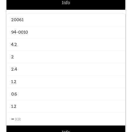
Info
20061
94-0010
4.2
2
2.4
1.2
0.6
1.2
–
KR