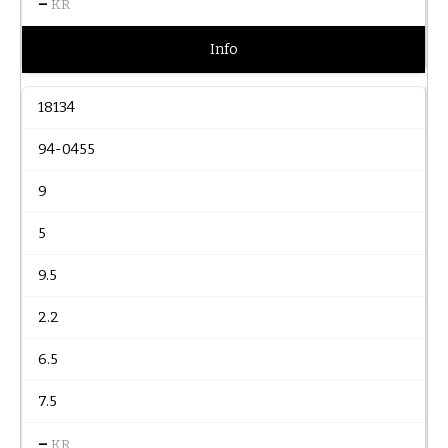
–
KR
Info
18134
94-0455
9
5
9.5
2.2
6.5
7.5
–
KR