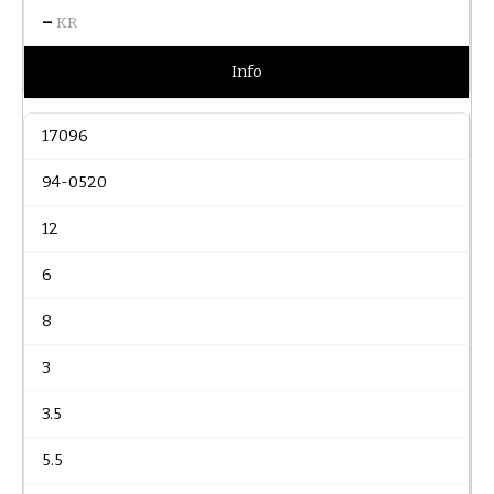
–
KR
Info
17096
94-0520
12
6
8
3
3.5
5.5