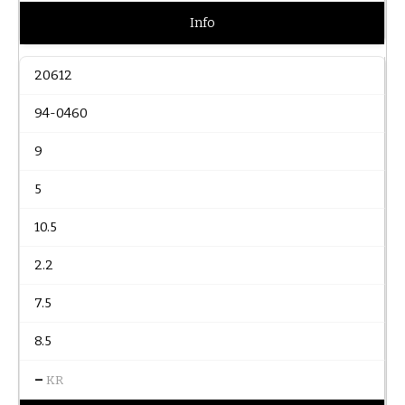
Info
20612
94-0460
9
5
10.5
2.2
7.5
8.5
–
KR