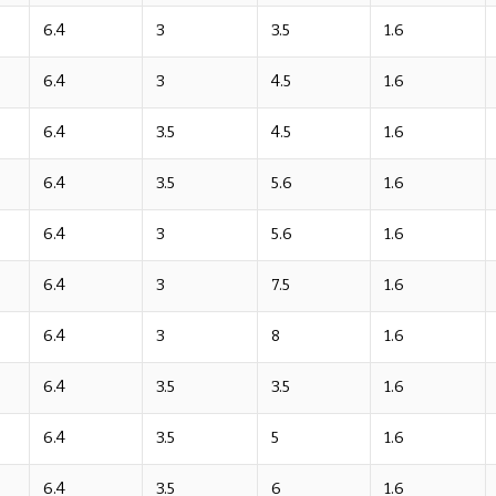
6.4
3
3.5
1.6
6.4
3
4.5
1.6
6.4
3.5
4.5
1.6
6.4
3.5
5.6
1.6
6.4
3
5.6
1.6
6.4
3
7.5
1.6
6.4
3
8
1.6
6.4
3.5
3.5
1.6
6.4
3.5
5
1.6
6.4
3.5
6
1.6