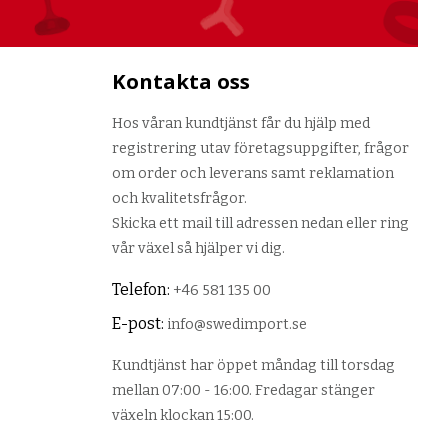
Kontakta oss
Hos våran kundtjänst får du hjälp med
registrering utav företagsuppgifter, frågor
om order och leverans samt reklamation
och kvalitetsfrågor.
Skicka ett mail till adressen nedan eller ring
vår växel så hjälper vi dig.
Telefon:
+46 581 135 00
E-post:
info@swedimport.se
Kundtjänst har öppet måndag till torsdag
mellan 07:00 - 16:00. Fredagar stänger
växeln klockan 15:00.