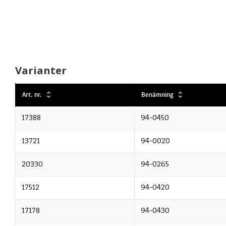
Varianter
Art. nr.
Benämning
17388
94-0450
13721
94-0020
20330
94-0265
17512
94-0420
17178
94-0430