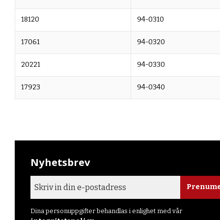
18120
94-0310
17061
94-0320
20221
94-0330
17923
94-0340
Nyhetsbrev
Prenume
Dina personuppgifter behandlas i enlighet med vår