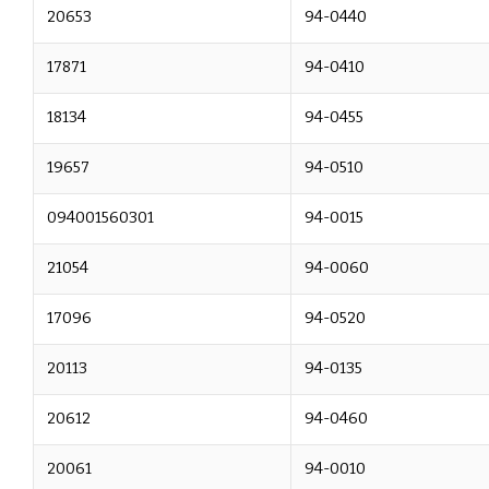
20653
94-0440
17871
94-0410
18134
94-0455
19657
94-0510
094001560301
94-0015
21054
94-0060
17096
94-0520
20113
94-0135
20612
94-0460
20061
94-0010