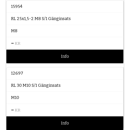
15954
RL 25x1,5-2 M8 S/1 Gänginsats
M8
–
KR
Info
12697
RL 30 M10 S/1 Gänginsats
M10
–
KR
Info