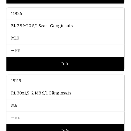
11925
RL 28 M10 S/1 Svart Gänginsats
M10
–
KR
Info
15119
RL 30x1,5-2 M8 S/1 Gänginsats
M8
–
KR