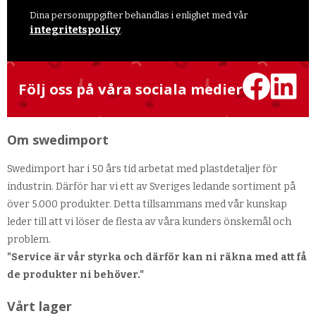
Dina personuppgifter behandlas i enlighet med vår
integritetspolicy
.
Följ oss på våra sociala medier
Om swedimport
Swedimport har i 50 års tid arbetat med plastdetaljer för
industrin. Därför har vi ett av Sveriges ledande sortiment på
över 5.000 produkter. Detta tillsammans med vår kunskap
leder till att vi löser de flesta av våra kunders önskemål och
problem.
"Service är vår styrka och därför kan ni räkna med att få
de produkter ni behöver."
Vårt lager