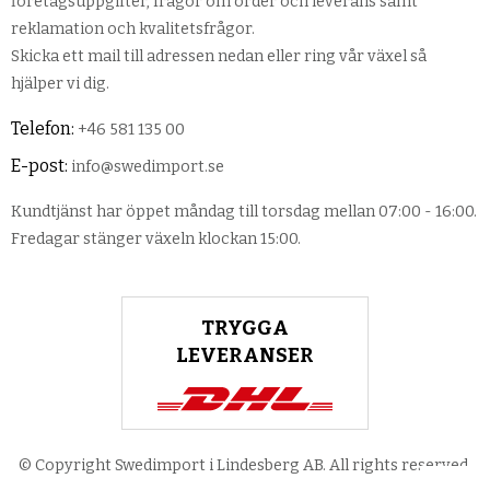
företagsuppgifter, frågor om order och leverans samt
reklamation och kvalitetsfrågor.
Skicka ett mail till adressen nedan eller ring vår växel så
hjälper vi dig.
Telefon:
+46 581 135 00
E-post:
info@swedimport.se
Kundtjänst har öppet måndag till torsdag mellan 07:00 - 16:00.
Fredagar stänger växeln klockan 15:00.
TRYGGA
LEVERANSER
© Copyright Swedimport i Lindesberg AB. All rights reserved.