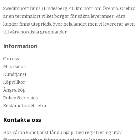
Swedimport finns i Lindesberg, 40 km norr om Örebro. Örebro
är en terminalort vilket borgar för säkra leveranser. Våra
kunder finns utspridda över hela landet men vi levererar även
till våra nordiska grannländer.
Information
Om oss
Mina sidor
Kundtjänst
Köpvillkor
Ångra köp
Policy & cookies
Reklamation & retur
Kontakta oss
Hos våran kundtjänst får du hjälp med registrering utav