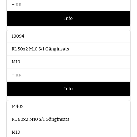
–
KR
Info
18094
RL 50x2 M10 S/1 Gänginsats
M10
–
KR
Info
14402
RL 60x2 M10 S/1 Gänginsats
M10