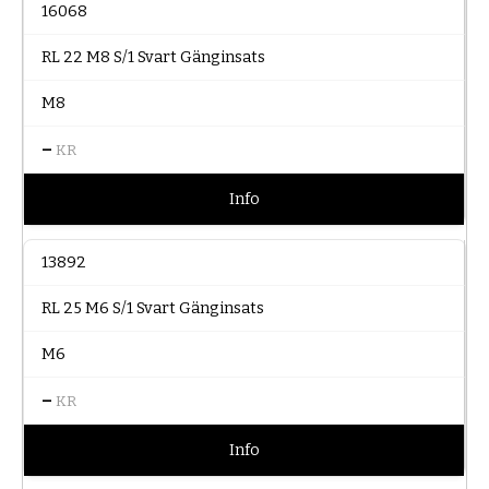
16068
RL 22 M8 S/1 Svart Gänginsats
M8
–
KR
Info
13892
RL 25 M6 S/1 Svart Gänginsats
M6
–
KR
Info