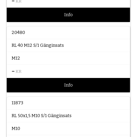
–
KR
Info
20480
RL 40 M12 S/1 Gänginsats
M12
–
KR
Info
11873
RL 50x1,5 M10 S/1 Gänginsats
M10