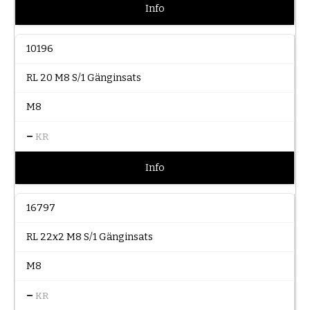
Info
10196
RL 20 M8 S/1 Gänginsats
M8
–
KR
Info
16797
RL 22x2 M8 S/1 Gänginsats
M8
–
KR