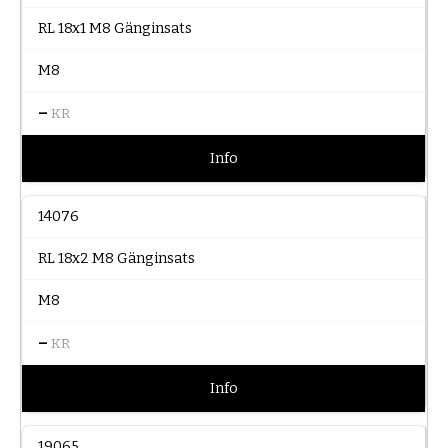
RL 18x1 M8 Gänginsats
M8
–
KR
Info
14076
RL 18x2 M8 Gänginsats
M8
–
KR
Info
19065