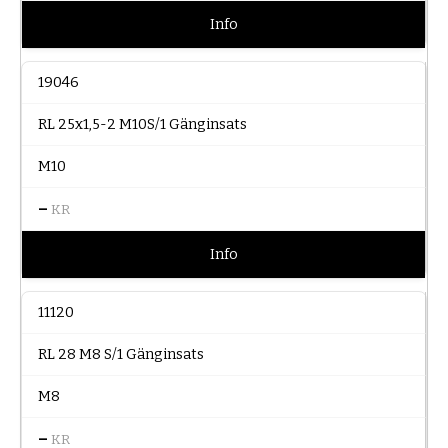
Info
19046
RL 25x1,5-2 M10S/1 Gänginsats
M10
–
KR
Info
11120
RL 28 M8 S/1 Gänginsats
M8
–
KR