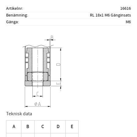
Artikelnr
16616
Benämning
RL 18x1 M6 Gänginsats
Gänga
M6
Teknisk data
A
B
C
D
E