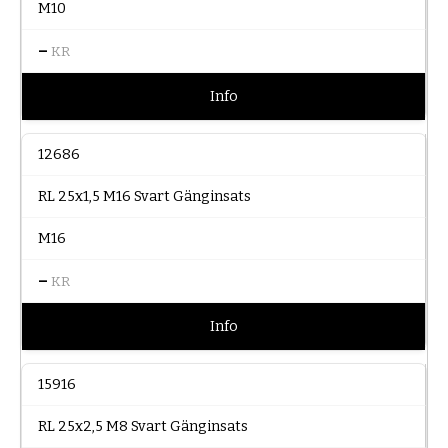
M10
–
KR
Info
12686
RL 25x1,5 M16 Svart Gänginsats
M16
–
KR
Info
15916
RL 25x2,5 M8 Svart Gänginsats