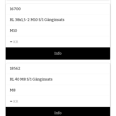
16700
RL 38x1,5-2 M10 S/1 Gänginsats
M10
–
KR
Info
18562
RL 40 M8 S/1 Gänginsats
M8
–
KR
Info