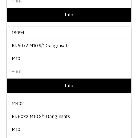
–
KR
Info
18094
RL 50x2 M10 S/1 Gänginsats
M10
–
KR
Info
14402
RL 60x2 M10 S/1 Gänginsats
M10