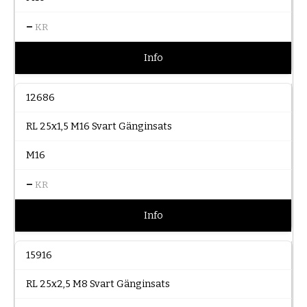
–
KR
Info
12686
RL 25x1,5 M16 Svart Gänginsats
M16
–
KR
Info
15916
RL 25x2,5 M8 Svart Gänginsats