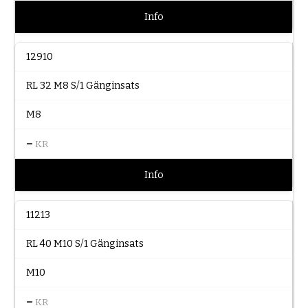
Info
12910
RL 32 M8 S/1 Gänginsats
M8
–
KR
Info
11213
RL 40 M10 S/1 Gänginsats
M10
–
KR