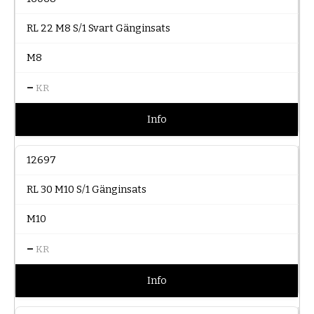
RL 22 M8 S/1 Svart Gänginsats
M8
–
KR
Info
12697
RL 30 M10 S/1 Gänginsats
M10
–
KR
Info