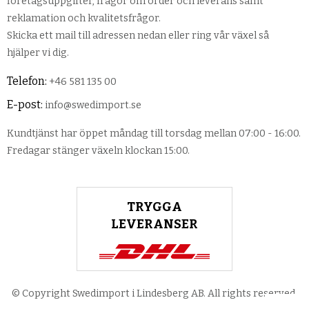
företagsuppgifter, frågor om order och leverans samt
reklamation och kvalitetsfrågor.
Skicka ett mail till adressen nedan eller ring vår växel så
hjälper vi dig.
Telefon:
+46 581 135 00
E-post:
info@swedimport.se
Kundtjänst har öppet måndag till torsdag mellan 07:00 - 16:00.
Fredagar stänger växeln klockan 15:00.
TRYGGA
LEVERANSER
© Copyright Swedimport i Lindesberg AB. All rights reserved.