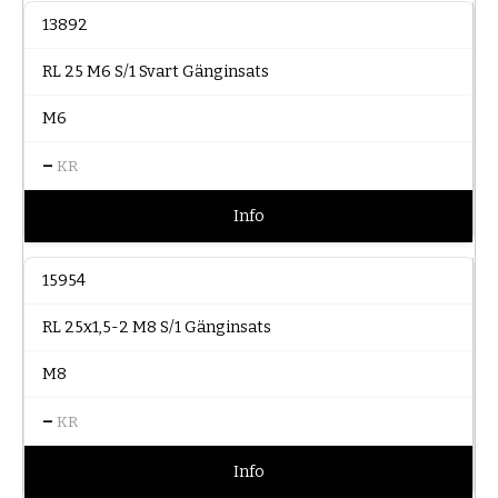
13892
RL 25 M6 S/1 Svart Gänginsats
M6
–
KR
Info
15954
RL 25x1,5-2 M8 S/1 Gänginsats
M8
–
KR
Info