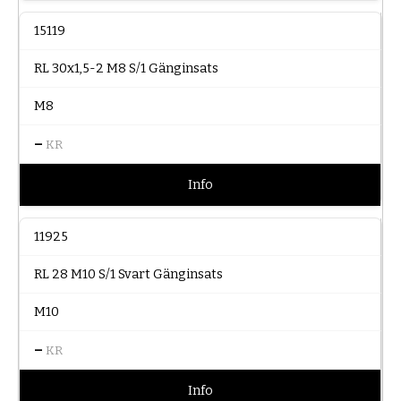
15119
RL 30x1,5-2 M8 S/1 Gänginsats
M8
–
KR
Info
11925
RL 28 M10 S/1 Svart Gänginsats
M10
–
KR
Info