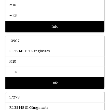
M10
–
KR
Info
10907
RL 35 M10 S1 Gänginsats
M10
–
KR
Info
17278
RL 35 M8 S1 Gänginsats