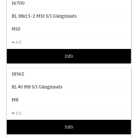
16700
RL 38x1,5-2 M10 S/1 Gänginsats
M10
–
KR
Info
18562
RL 40 M8 S/1 Gänginsats
M8
–
KR
Info