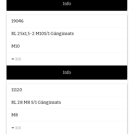
Info
19046
RL 25x1,5-2 M10S/1 Gänginsats
M10
–
KR
Info
11120
RL 28 M8 S/1 Gänginsats
M8
–
KR