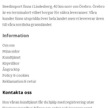
Swedimport finns i Lindesberg, 40 km norr om Örebro. Örebro
är en terminalort vilket borgar för säkra leveranser. Våra
kunder finns utspridda över hela landet men vi levererar även
till våra nordiska grannländer.
Information
Om oss
Mina sidor
Kundtjänst
Köpvillkor
Ångra köp
Policy & cookies
Reklamation & retur
Kontakta oss
Hos våran kundtjänst får du hjälp med registrering utav