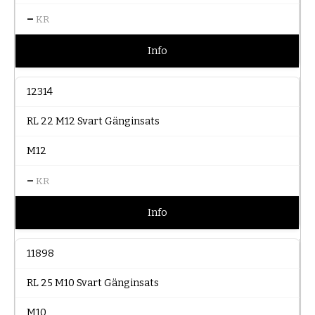
–
KR
Info
12314
RL 22 M12 Svart Gänginsats
M12
–
KR
Info
11898
RL 25 M10 Svart Gänginsats
M10