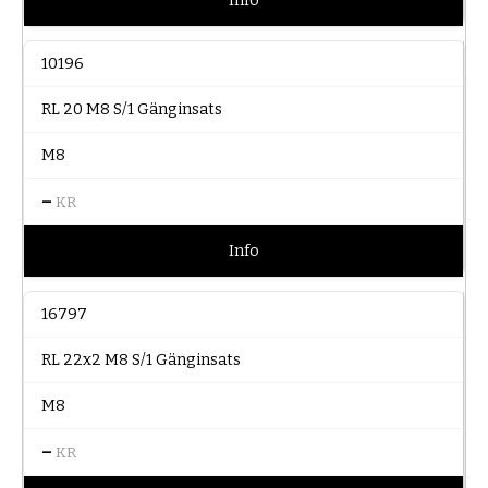
Info
10196
RL 20 M8 S/1 Gänginsats
M8
–
KR
Info
16797
RL 22x2 M8 S/1 Gänginsats
M8
–
KR