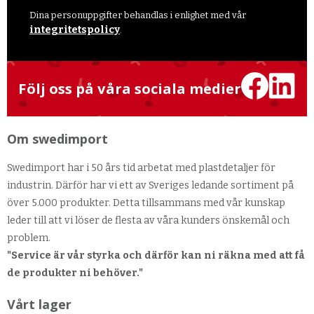
Dina personuppgifter behandlas i enlighet med vår
integritetspolicy
.
Följ oss på våra sociala medier
Om swedimport
Swedimport har i 50 års tid arbetat med plastdetaljer för
industrin. Därför har vi ett av Sveriges ledande sortiment på
över 5.000 produkter. Detta tillsammans med vår kunskap
leder till att vi löser de flesta av våra kunders önskemål och
problem.
"Service är vår styrka och därför kan ni räkna med att få
de produkter ni behöver."
Vårt lager