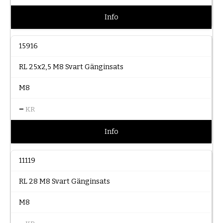
Info
15916
RL 25x2,5 M8 Svart Gänginsats
M8
–
KR
Info
11119
RL 28 M8 Svart Gänginsats
M8