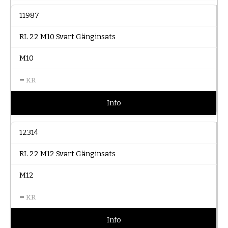
11987
RL 22 M10 Svart Gänginsats
M10
–
KR
Info
12314
RL 22 M12 Svart Gänginsats
M12
–
KR
Info