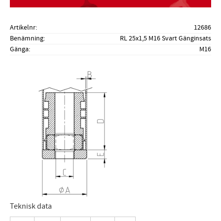
Artikelnr
12686
Benämning
RL 25x1,5 M16 Svart Gänginsats
Gänga
M16
Teknisk data