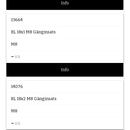
Info
13664
RL 18x1 M8 Gänginsats
M8
–
KR
Info
14076
RL 18x2 M8 Gänginsats
M8
–
KR