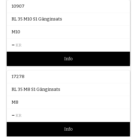
10907
RL 35 M10 S1 Gänginsats
M10
–
KR
Info
17278
RL 35 M8 S1 Gänginsats
M8
–
KR
Info