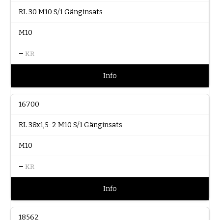
RL 30 M10 S/1 Gänginsats
M10
–
KR
Info
16700
RL 38x1,5-2 M10 S/1 Gänginsats
M10
–
KR
Info
18562