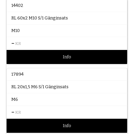
14402
RL 60x2 M10 S/1 Gänginsats
M10
–
KR
Info
17894
RL 20x1,5 M6 S/1 Gänginsats
M6
–
KR
Info