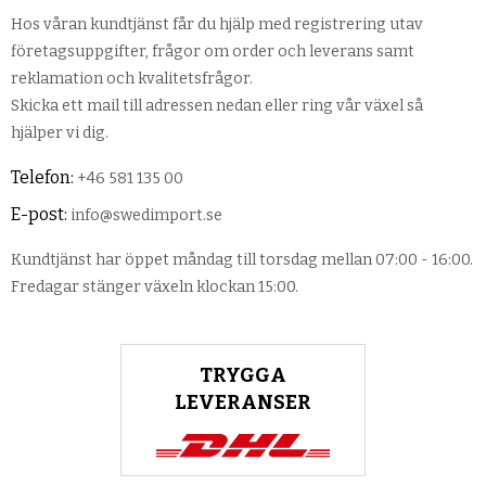
Hos våran kundtjänst får du hjälp med registrering utav
företagsuppgifter, frågor om order och leverans samt
reklamation och kvalitetsfrågor.
Skicka ett mail till adressen nedan eller ring vår växel så
hjälper vi dig.
Telefon:
+46 581 135 00
E-post:
info@swedimport.se
Kundtjänst har öppet måndag till torsdag mellan 07:00 - 16:00.
Fredagar stänger växeln klockan 15:00.
TRYGGA
LEVERANSER