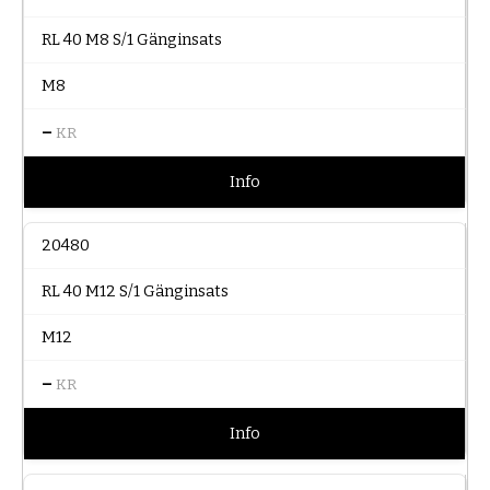
RL 40 M8 S/1 Gänginsats
M8
–
KR
Info
20480
RL 40 M12 S/1 Gänginsats
M12
–
KR
Info