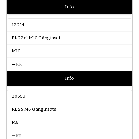
Info
12654
RL 22x1 M10 Gänginsats
M10
–
KR
Info
20563
RL 25 M6 Gänginsats
M6
–
KR