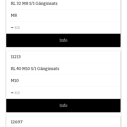
RL 32 M8 S/1 Gänginsats
M8
–
KR
Info
11213
RL 40 M10 S/1 Gänginsats
M10
–
KR
Info
12697