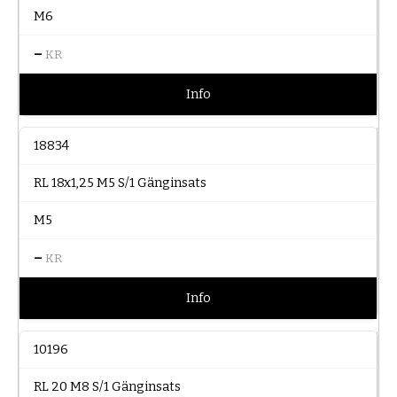
M6
–
KR
Info
18834
RL 18x1,25 M5 S/1 Gänginsats
M5
–
KR
Info
10196
RL 20 M8 S/1 Gänginsats