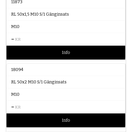
11873
RL 50x1,5 M10 S/1 Gänginsats
M10
–
KR
Info
18094
RL 50x2 M10 S/1 Gänginsats
M10
–
KR
Info