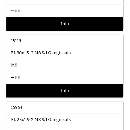
–
KR
Info
15119
RL 30x1,5-2 M8 S/1 Gänginsats
M8
–
KR
Info
15954
RL 25x1,5-2 M8 S/1 Gänginsats