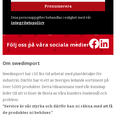
Prenumerera
Dina personuppgifter behandlas i enlighet med vår
integritetspolicy
.
Följ oss på våra sociala medier
Om swedimport
Swedimport har i 50 års tid arbetat med plastdetaljer för
industrin. Därför har vi ett av Sveriges ledande sortiment på
över 5.000 produkter. Detta tillsammans med vår kunskap
leder till att vi löser de flesta av våra kunders önskemål och
problem.
"Service är vår styrka och därför kan ni räkna med att få
de produkter ni behöver."