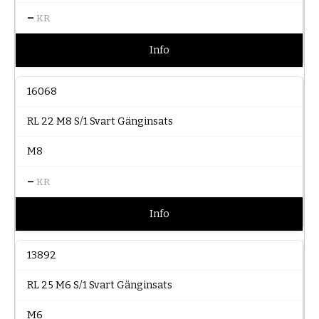
–
KR
Info
16068
RL 22 M8 S/1 Svart Gänginsats
M8
–
KR
Info
13892
RL 25 M6 S/1 Svart Gänginsats
M6