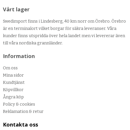
Vårt lager
Swedimport finns i Lindesberg, 40 km norr om Örebro. Örebro
är en terminalort vilket borgar för säkra leveranser. Våra
kunder finns utspridda över hela landet men vi levererar även
till våra nordiska grannländer.
Information
Om oss
Mina sidor
Kundtjänst
Köpvillkor
Ångra köp
Policy & cookies
Reklamation & retur
Kontakta oss