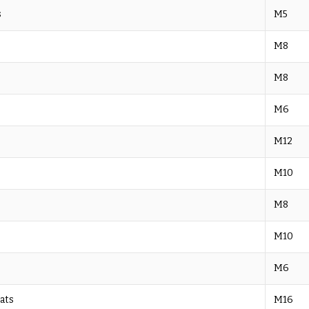
s
M5
M8
M8
M6
M12
M10
M8
M10
M6
ats
M16