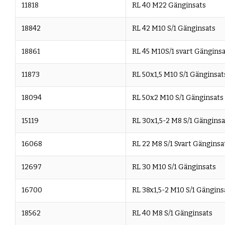
11818
RL 40 M22 Gänginsats
18842
RL 42 M10 S/1 Gänginsats
18861
RL 45 M10S/1 svart Gängins
11873
RL 50x1,5 M10 S/1 Gänginsat
18094
RL 50x2 M10 S/1 Gänginsats
15119
RL 30x1,5-2 M8 S/1 Gänginsa
16068
RL 22 M8 S/1 Svart Gänginsa
12697
RL 30 M10 S/1 Gänginsats
16700
RL 38x1,5-2 M10 S/1 Gängins
18562
RL 40 M8 S/1 Gänginsats