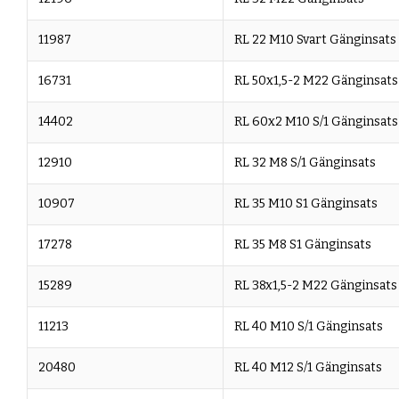
11987
RL 22 M10 Svart Gänginsats
16731
RL 50x1,5-2 M22 Gänginsats
14402
RL 60x2 M10 S/1 Gänginsats
12910
RL 32 M8 S/1 Gänginsats
10907
RL 35 M10 S1 Gänginsats
17278
RL 35 M8 S1 Gänginsats
15289
RL 38x1,5-2 M22 Gänginsats
11213
RL 40 M10 S/1 Gänginsats
20480
RL 40 M12 S/1 Gänginsats