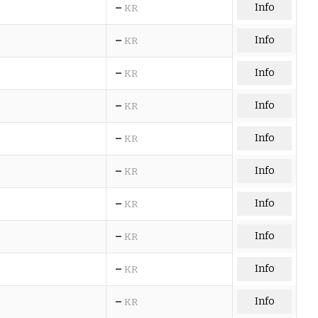
–
Info
KR
–
Info
KR
–
Info
KR
–
Info
KR
–
Info
KR
–
Info
KR
–
Info
KR
–
Info
KR
–
Info
KR
–
Info
KR