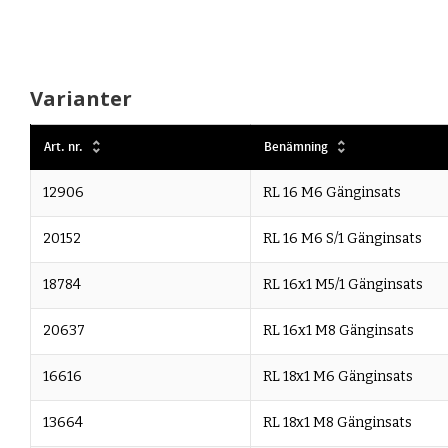
Varianter
Art. nr.
Benämning
12906
RL 16 M6 Gänginsats
20152
RL 16 M6 S/1 Gänginsats
18784
RL 16x1 M5/1 Gänginsats
20637
RL 16x1 M8 Gänginsats
16616
RL 18x1 M6 Gänginsats
13664
RL 18x1 M8 Gänginsats