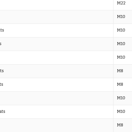
M22
M10
ats
M10
s
M10
M10
ts
M8
ts
M8
M10
ats
M10
M8