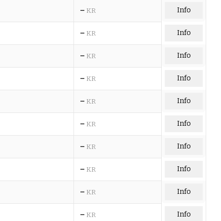
–
Info
KR
–
Info
KR
–
Info
KR
–
Info
KR
–
Info
KR
–
Info
KR
–
Info
KR
–
Info
KR
–
Info
KR
–
Info
KR