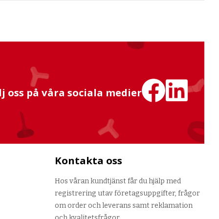
lj oss på våra sociala medier
Kontakta oss
Hos våran kundtjänst får du hjälp med
registrering utav företagsuppgifter, frågor
om order och leverans samt reklamation
och kvalitetsfrågor.