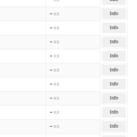
–
Info
KR
–
Info
KR
–
Info
KR
–
Info
KR
–
Info
KR
–
Info
KR
–
Info
KR
–
Info
KR
–
Info
KR