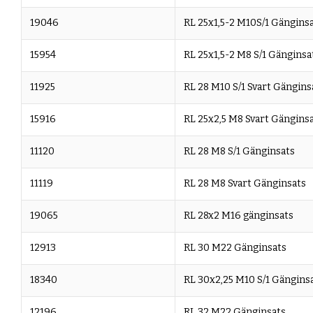
19046
RL 25x1,5-2 M10S/1 Gängins
15954
RL 25x1,5-2 M8 S/1 Gänginsa
11925
RL 28 M10 S/1 Svart Gängins
15916
RL 25x2,5 M8 Svart Gängins
11120
RL 28 M8 S/1 Gänginsats
11119
RL 28 M8 Svart Gänginsats
19065
RL 28x2 M16 gänginsats
12913
RL 30 M22 Gänginsats
18340
RL 30x2,25 M10 S/1 Gängins
12196
RL 32 M22 Gänginsats