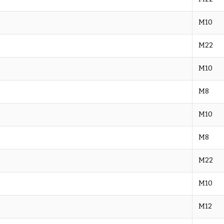
M10
M22
M10
M8
M10
M8
M22
M10
M12