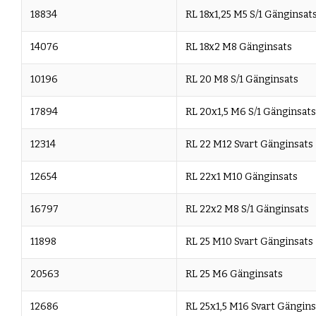
18834
RL 18x1,25 M5 S/1 Gänginsat
14076
RL 18x2 M8 Gänginsats
10196
RL 20 M8 S/1 Gänginsats
17894
RL 20x1,5 M6 S/1 Gänginsats
12314
RL 22 M12 Svart Gänginsats
12654
RL 22x1 M10 Gänginsats
16797
RL 22x2 M8 S/1 Gänginsats
11898
RL 25 M10 Svart Gänginsats
20563
RL 25 M6 Gänginsats
12686
RL 25x1,5 M16 Svart Gängins