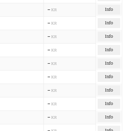
–
Info
KR
–
Info
KR
–
Info
KR
–
Info
KR
–
Info
KR
–
Info
KR
–
Info
KR
–
Info
KR
–
Info
KR
–
Info
KR