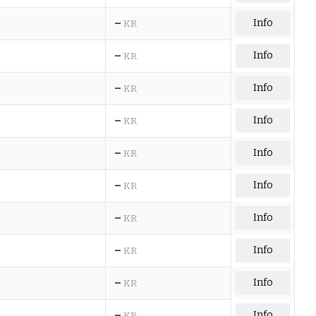
–
Info
KR
–
Info
KR
–
Info
KR
–
Info
KR
–
Info
KR
–
Info
KR
–
Info
KR
–
Info
KR
–
Info
KR
–
Info
KR