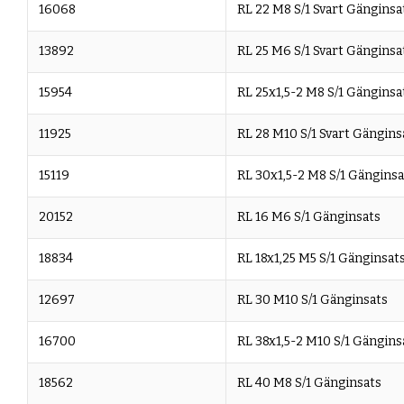
16068
RL 22 M8 S/1 Svart Gänginsa
13892
RL 25 M6 S/1 Svart Gänginsa
15954
RL 25x1,5-2 M8 S/1 Gänginsa
11925
RL 28 M10 S/1 Svart Gängins
15119
RL 30x1,5-2 M8 S/1 Gänginsa
20152
RL 16 M6 S/1 Gänginsats
18834
RL 18x1,25 M5 S/1 Gänginsat
12697
RL 30 M10 S/1 Gänginsats
16700
RL 38x1,5-2 M10 S/1 Gängins
18562
RL 40 M8 S/1 Gänginsats