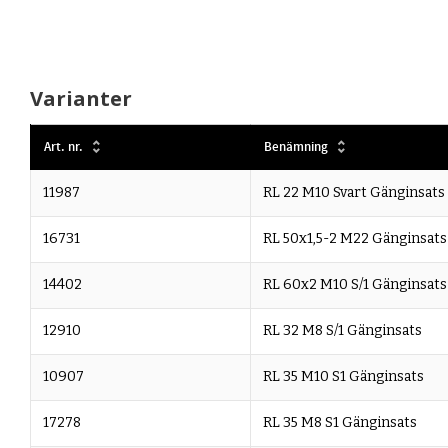
Varianter
Art. nr.
Benämning
11987
RL 22 M10 Svart Gänginsats
16731
RL 50x1,5-2 M22 Gänginsats
14402
RL 60x2 M10 S/1 Gänginsats
12910
RL 32 M8 S/1 Gänginsats
10907
RL 35 M10 S1 Gänginsats
17278
RL 35 M8 S1 Gänginsats