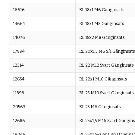
16616
RL 18x1 M6 Gänginsats
13664
RL 18x1 M8 Gänginsats
14076
RL 18x2 M8 Gänginsats
17894
RL 20x1,5 M6 S/1 Gänginsats
12314
RL 22 M12 Svart Gänginsats
12654
RL 22x1 M10 Gänginsats
11898
RL 25 M10 Svart Gänginsats
20563
RL 25 M6 Gänginsats
12686
RL 25x1,5 M16 Svart Gängins
19046
RL 25x1,5-2 M10S/1 Gängins