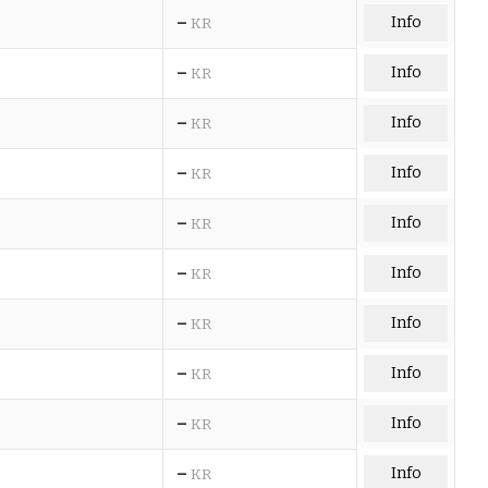
–
Info
KR
–
Info
KR
–
Info
KR
–
Info
KR
–
Info
KR
–
Info
KR
–
Info
KR
–
Info
KR
–
Info
KR
–
Info
KR