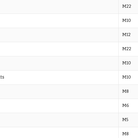
M22
M10
M12
M22
M10
ats
M10
M8
M6
M5
M8