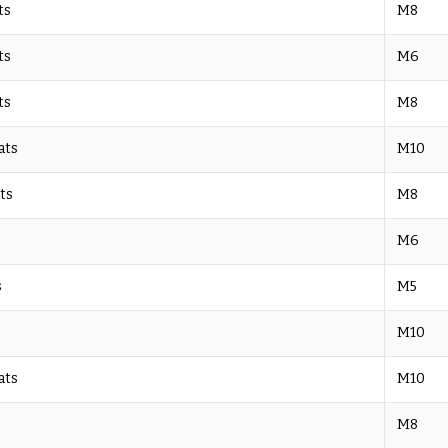
ts
M8
ts
M6
ts
M8
ats
M10
ts
M8
M6
s
M5
M10
ats
M10
M8