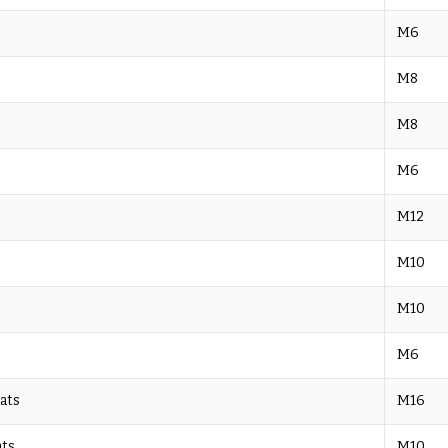
M6
M8
M8
M6
M12
M10
M10
M6
ats
M16
ats
M10