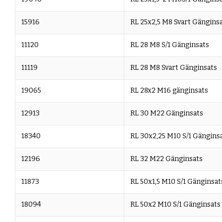
15916
RL 25x2,5 M8 Svart Gängins
11120
RL 28 M8 S/1 Gänginsats
11119
RL 28 M8 Svart Gänginsats
19065
RL 28x2 M16 gänginsats
12913
RL 30 M22 Gänginsats
18340
RL 30x2,25 M10 S/1 Gängins
12196
RL 32 M22 Gänginsats
11873
RL 50x1,5 M10 S/1 Gänginsat
18094
RL 50x2 M10 S/1 Gänginsats