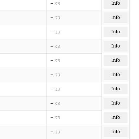
–
Info
KR
–
Info
KR
–
Info
KR
–
Info
KR
–
Info
KR
–
Info
KR
–
Info
KR
–
Info
KR
–
Info
KR
–
Info
KR