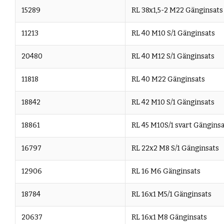
15289
RL 38x1,5-2 M22 Gänginsats
11213
RL 40 M10 S/1 Gänginsats
20480
RL 40 M12 S/1 Gänginsats
11818
RL 40 M22 Gänginsats
18842
RL 42 M10 S/1 Gänginsats
18861
RL 45 M10S/1 svart Gängins
16797
RL 22x2 M8 S/1 Gänginsats
12906
RL 16 M6 Gänginsats
18784
RL 16x1 M5/1 Gänginsats
20637
RL 16x1 M8 Gänginsats