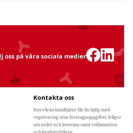
lj oss på våra sociala medier
Kontakta oss
Hos våran kundtjänst får du hjälp med
registrering utav företagsuppgifter, frågor
om order och leverans samt reklamation
och kvalitetsfrågor.