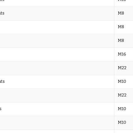
ats
M8
M8
M8
M16
M22
ats
M10
M22
s
M10
M10