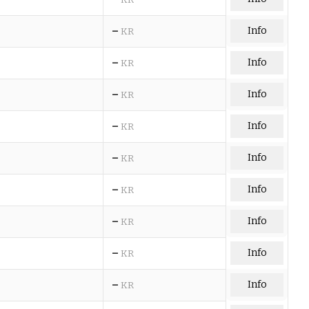
–
Info
KR
–
Info
KR
–
Info
KR
–
Info
KR
–
Info
KR
–
Info
KR
–
Info
KR
–
Info
KR
–
Info
KR