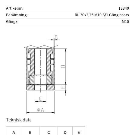
Artikelnr
18340
Benämning
RL 30x2,25 M10 S/1 Gänginsats
Gänga
M10
Teknisk data
A
B
C
D
E