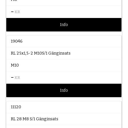
–
KR
Info
19046
RL 25x1,5-2 M10S/1 Gänginsats
M10
–
KR
Info
11120
RL 28 M8 S/1 Gänginsats