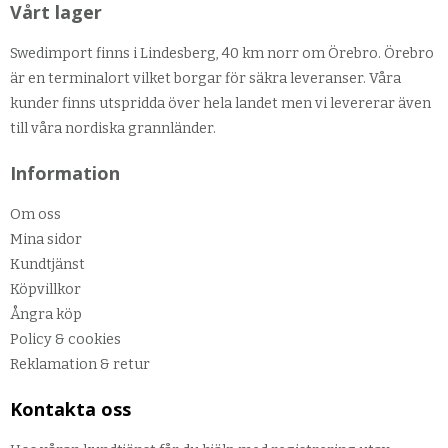
Vårt lager
Swedimport finns i Lindesberg, 40 km norr om Örebro. Örebro
är en terminalort vilket borgar för säkra leveranser. Våra
kunder finns utspridda över hela landet men vi levererar även
till våra nordiska grannländer.
Information
Om oss
Mina sidor
Kundtjänst
Köpvillkor
Ångra köp
Policy & cookies
Reklamation & retur
Kontakta oss