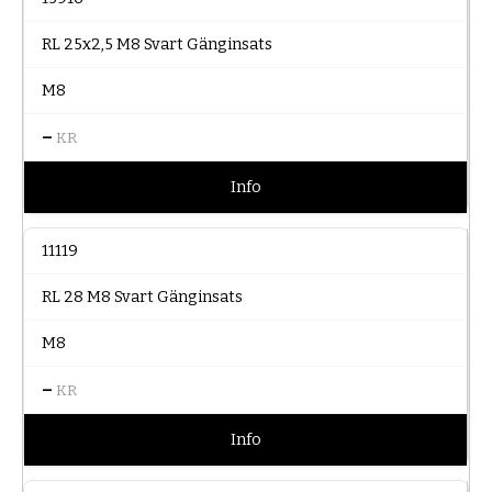
RL 25x2,5 M8 Svart Gänginsats
M8
–
KR
Info
11119
RL 28 M8 Svart Gänginsats
M8
–
KR
Info