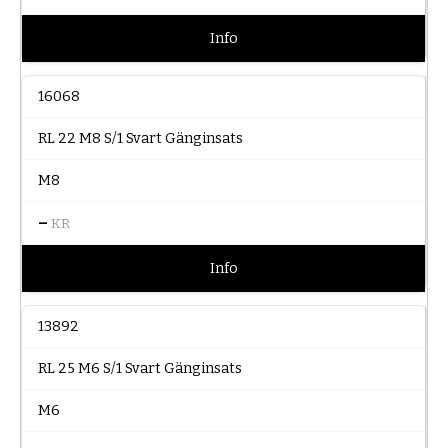
Info
16068
RL 22 M8 S/1 Svart Gänginsats
M8
–
KR
Info
13892
RL 25 M6 S/1 Svart Gänginsats
M6