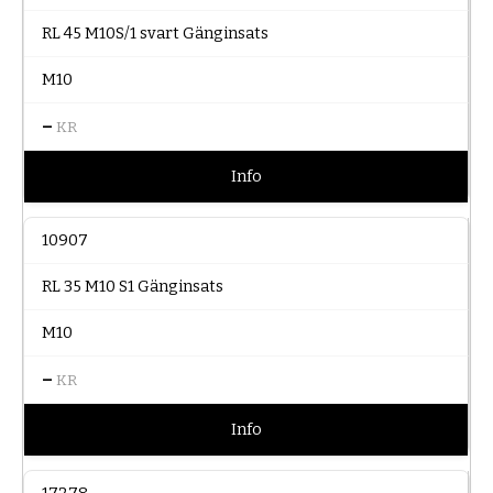
RL 45 M10S/1 svart Gänginsats
M10
–
KR
Info
10907
RL 35 M10 S1 Gänginsats
M10
–
KR
Info