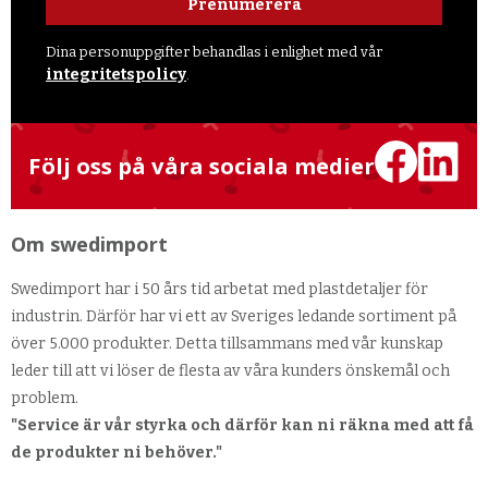
Prenumerera
Dina personuppgifter behandlas i enlighet med vår
integritetspolicy
.
Följ oss på våra sociala medier
Om swedimport
Swedimport har i 50 års tid arbetat med plastdetaljer för
industrin. Därför har vi ett av Sveriges ledande sortiment på
över 5.000 produkter. Detta tillsammans med vår kunskap
leder till att vi löser de flesta av våra kunders önskemål och
problem.
"Service är vår styrka och därför kan ni räkna med att få
de produkter ni behöver."