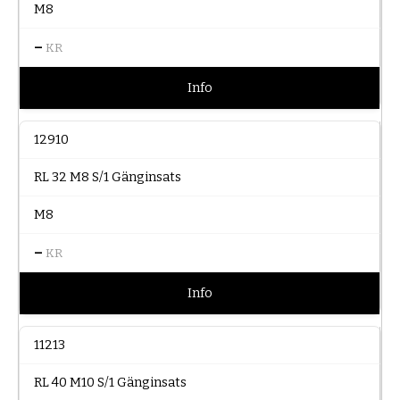
M8
–
KR
Info
12910
RL 32 M8 S/1 Gänginsats
M8
–
KR
Info
11213
RL 40 M10 S/1 Gänginsats