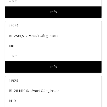
–
KR
Info
15954
RL 25x1,5-2 M8 S/1 Gänginsats
M8
–
KR
Info
11925
RL 28 M10 S/1 Svart Gänginsats
M10