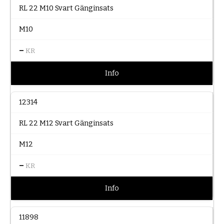
RL 22 M10 Svart Gänginsats
M10
–
KR
Info
12314
RL 22 M12 Svart Gänginsats
M12
–
KR
Info
11898