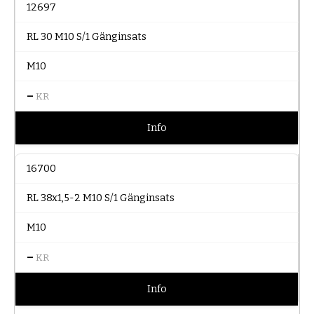
12697
RL 30 M10 S/1 Gänginsats
M10
–
KR
Info
16700
RL 38x1,5-2 M10 S/1 Gänginsats
M10
–
KR
Info