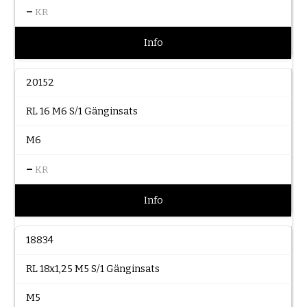
–
KR
Info
20152
RL 16 M6 S/1 Gänginsats
M6
–
KR
Info
18834
RL 18x1,25 M5 S/1 Gänginsats
M5