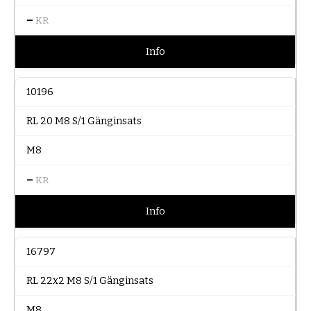
–
KR
Info
10196
RL 20 M8 S/1 Gänginsats
M8
–
KR
Info
16797
RL 22x2 M8 S/1 Gänginsats
M8