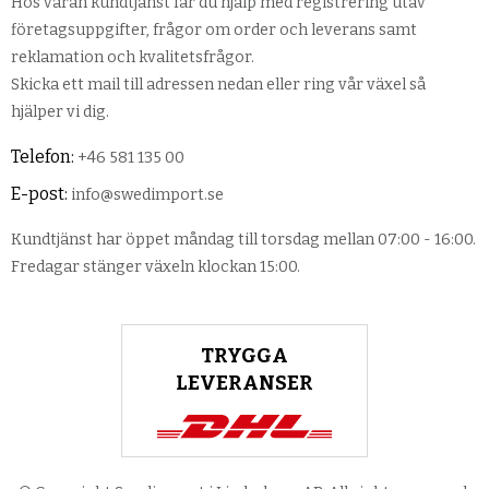
Hos våran kundtjänst får du hjälp med registrering utav
företagsuppgifter, frågor om order och leverans samt
reklamation och kvalitetsfrågor.
Skicka ett mail till adressen nedan eller ring vår växel så
hjälper vi dig.
Telefon:
+46 581 135 00
E-post:
info@swedimport.se
Kundtjänst har öppet måndag till torsdag mellan 07:00 - 16:00.
Fredagar stänger växeln klockan 15:00.
TRYGGA
LEVERANSER