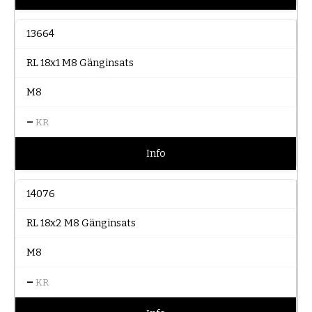
13664
RL 18x1 M8 Gänginsats
M8
–
KR
Info
14076
RL 18x2 M8 Gänginsats
M8
–
KR