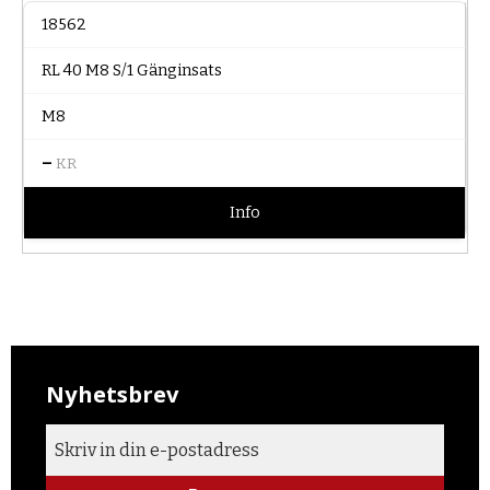
18562
RL 40 M8 S/1 Gänginsats
M8
–
KR
Info
Nyhetsbrev