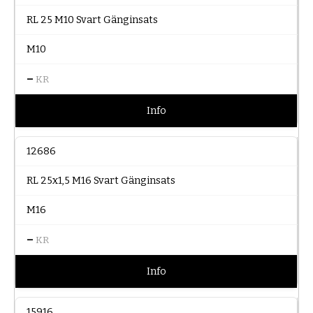
RL 25 M10 Svart Gänginsats
M10
–
KR
Info
12686
RL 25x1,5 M16 Svart Gänginsats
M16
–
KR
Info
15916