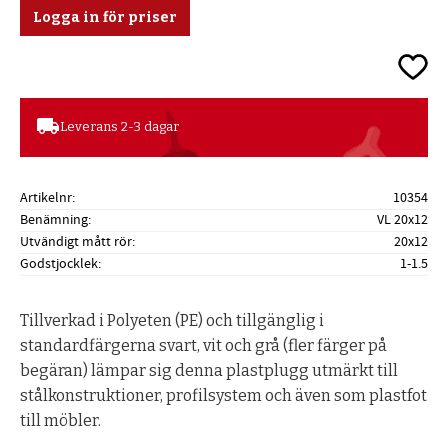
Logga in för priser
Lägg ti
local_shipping
Leverans 2-3 dagar
Artikelnr
10354
Benämning
VL 20x12
Utvändigt mått rör
20x12
Godstjocklek
1-1.5
Tillverkad i Polyeten (PE) och tillgänglig i
standardfärgerna svart, vit och grå (fler färger på
begäran) lämpar sig denna plastplugg utmärkt till
stålkonstruktioner, profilsystem och även som plastfot
till möbler.