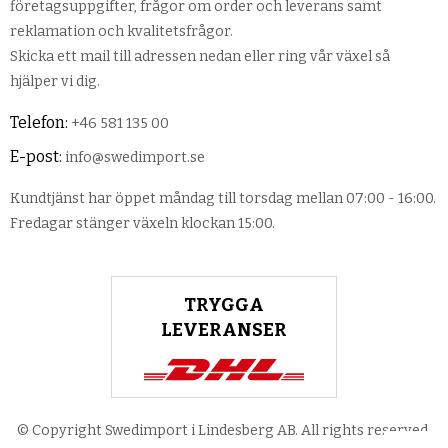
företagsuppgifter, frågor om order och leverans samt
reklamation och kvalitetsfrågor.
Skicka ett mail till adressen nedan eller ring vår växel så
hjälper vi dig.
Telefon:
+46 581 135 00
E-post:
info@swedimport.se
Kundtjänst har öppet måndag till torsdag mellan 07:00 - 16:00.
Fredagar stänger växeln klockan 15:00.
TRYGGA
LEVERANSER
© Copyright Swedimport i Lindesberg AB. All rights reserved.