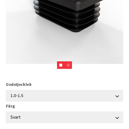
Godstjocklek
Färg