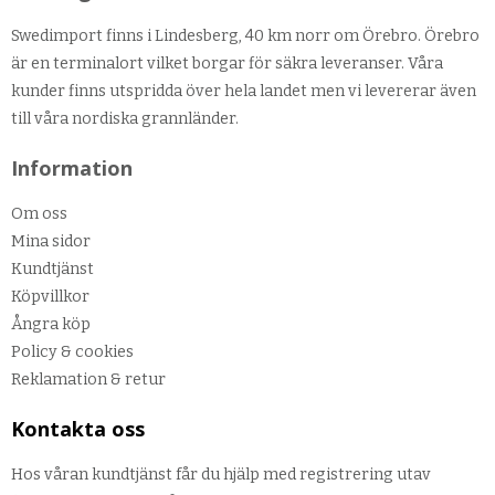
Swedimport finns i Lindesberg, 40 km norr om Örebro. Örebro
är en terminalort vilket borgar för säkra leveranser. Våra
kunder finns utspridda över hela landet men vi levererar även
till våra nordiska grannländer.
Information
Om oss
Mina sidor
Kundtjänst
Köpvillkor
Ångra köp
Policy & cookies
Reklamation & retur
Kontakta oss
Hos våran kundtjänst får du hjälp med registrering utav