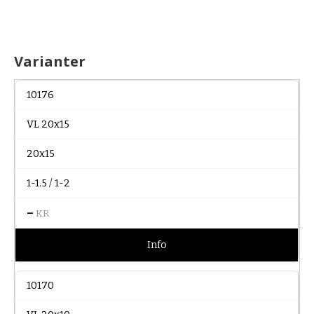
Varianter
10176
VL 20x15
20x15
1-1.5 / 1-2
–
KR
Info
10170