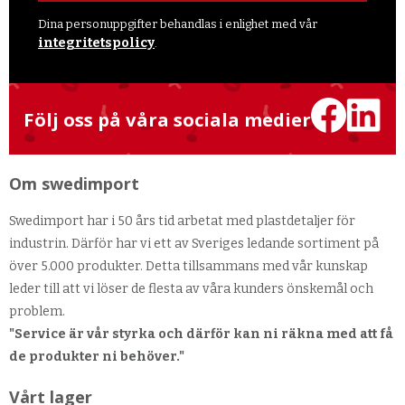
Dina personuppgifter behandlas i enlighet med vår
integritetspolicy
.
Följ oss på våra sociala medier
Om swedimport
Swedimport har i 50 års tid arbetat med plastdetaljer för
industrin. Därför har vi ett av Sveriges ledande sortiment på
över 5.000 produkter. Detta tillsammans med vår kunskap
leder till att vi löser de flesta av våra kunders önskemål och
problem.
"Service är vår styrka och därför kan ni räkna med att få
de produkter ni behöver."
Vårt lager