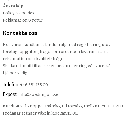
Ångra köp
Policy & cookies
Reklamation & retur
Kontakta oss
Hos våran kundtjänst får du hjälp med registrering utav
företagsuppgifter, frågor om order och leverans samt
reklamation och kvalitetsfrågor.
Skicka ett mail till adressen nedan eller ring vår växel så
hjälper vi dig.
Telefon:
+46 581 135 00
E-post:
info@swedimport.se
Kundtjänst har öppet måndag till torsdag mellan 07:00 - 16:00.
Fredagar stänger växeln klockan 15:00.