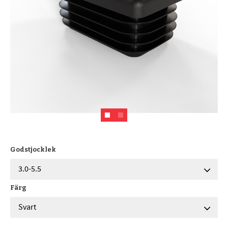
Godstjocklek
Färg