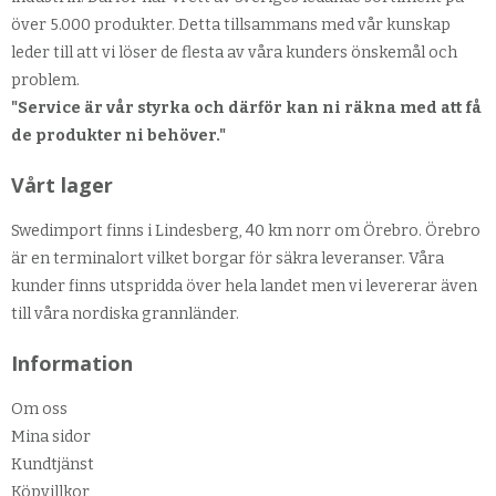
över 5.000 produkter. Detta tillsammans med vår kunskap
leder till att vi löser de flesta av våra kunders önskemål och
problem.
"Service är vår styrka och därför kan ni räkna med att få
de produkter ni behöver."
Vårt lager
Swedimport finns i Lindesberg, 40 km norr om Örebro. Örebro
är en terminalort vilket borgar för säkra leveranser. Våra
kunder finns utspridda över hela landet men vi levererar även
till våra nordiska grannländer.
Information
Om oss
Mina sidor
Kundtjänst
Köpvillkor