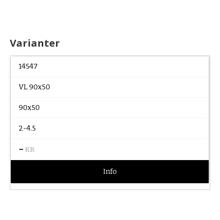
Varianter
14547
VL 90x50
90x50
2-4.5
–
KR
Info