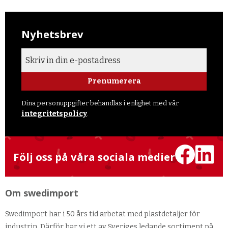
Nyhetsbrev
Prenumerera
Dina personuppgifter behandlas i enlighet med vår
integritetspolicy
.
Följ oss på våra sociala medier
Om swedimport
Swedimport har i 50 års tid arbetat med plastdetaljer för
industrin. Därför har vi ett av Sveriges ledande sortiment på