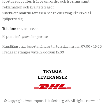
företagsuppgifter, frågor om order och leverans samt
reklamation och kvalitetsfrågor.
Skicka ett mail till adressen nedan eller ring vår växel så
hjälper vi dig.
Telefon:
+46 581 135 00
E-post:
info@swedimport.se
Kundtjänst har öppet måndag till torsdag mellan 07:00 - 16:00.
Fredagar stänger växeln klockan 15:00.
TRYGGA
LEVERANSER
© Copyright Swedimport i Lindesberg AB. All rights reserved.