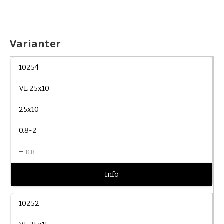
Varianter
10254
VL 25x10
25x10
0.8-2
–
KR
Info
10252