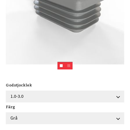
Godstjocklek
Färg