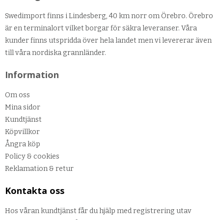
Swedimport finns i Lindesberg, 40 km norr om Örebro. Örebro
är en terminalort vilket borgar för säkra leveranser. Våra
kunder finns utspridda över hela landet men vi levererar även
till våra nordiska grannländer.
Information
Om oss
Mina sidor
Kundtjänst
Köpvillkor
Ångra köp
Policy & cookies
Reklamation & retur
Kontakta oss
Hos våran kundtjänst får du hjälp med registrering utav