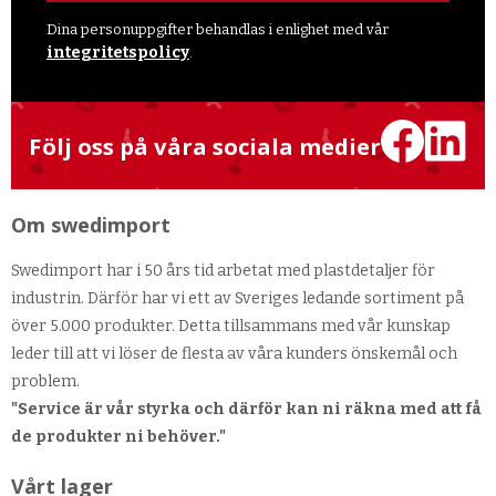
Dina personuppgifter behandlas i enlighet med vår
integritetspolicy
.
Följ oss på våra sociala medier
Om swedimport
Swedimport har i 50 års tid arbetat med plastdetaljer för
industrin. Därför har vi ett av Sveriges ledande sortiment på
över 5.000 produkter. Detta tillsammans med vår kunskap
leder till att vi löser de flesta av våra kunders önskemål och
problem.
"Service är vår styrka och därför kan ni räkna med att få
de produkter ni behöver."
Vårt lager