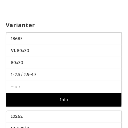
Varianter
18685
VL 80x30
80x30
1-2.5 / 2.5-4.5
–
KR
Info
10262