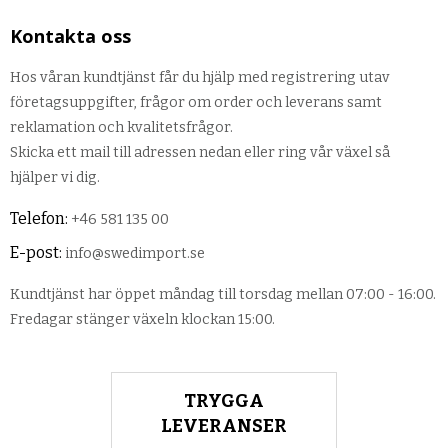
Kontakta oss
Hos våran kundtjänst får du hjälp med registrering utav
företagsuppgifter, frågor om order och leverans samt
reklamation och kvalitetsfrågor.
Skicka ett mail till adressen nedan eller ring vår växel så
hjälper vi dig.
Telefon:
+46 581 135 00
E-post:
info@swedimport.se
Kundtjänst har öppet måndag till torsdag mellan 07:00 - 16:00.
Fredagar stänger växeln klockan 15:00.
TRYGGA
LEVERANSER