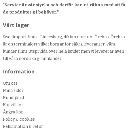
"Service är vår styrka och därför kan ni räkna med att få
de produkter ni behöver."
Vårt lager
Swedimport finns i Lindesberg, 40 km norr om Örebro. Örebro
är en terminalort vilket borgar för säkra leveranser. Våra
kunder finns utspridda över hela landet men vi levererar även
till våra nordiska grannländer.
Information
Om oss
Mina sidor
Kundtjänst
Köpvillkor
Ångra köp
Policy & cookies
Reklamation & retur