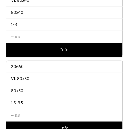
VL 80x40
80x40
1-3
–
KR
Info
20650
VL 80x50
80x50
1.5-3.5
–
KR
Info