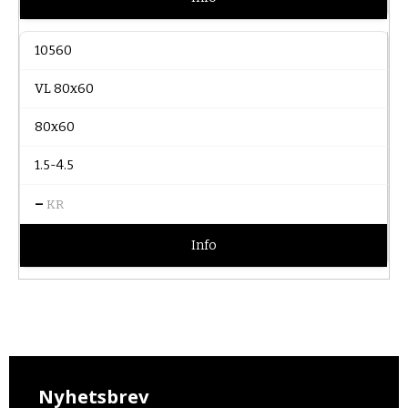
10560
VL 80x60
80x60
1.5-4.5
–
KR
Info
Nyhetsbrev