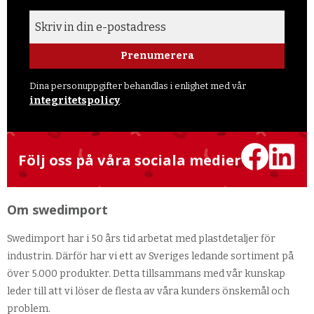
Prenumerera
Dina personuppgifter behandlas i enlighet med vår
integritetspolicy
.
Följ oss på våra sociala medier
Om swedimport
Swedimport har i 50 års tid arbetat med plastdetaljer för
industrin. Därför har vi ett av Sveriges ledande sortiment på
över 5.000 produkter. Detta tillsammans med vår kunskap
leder till att vi löser de flesta av våra kunders önskemål och
problem.