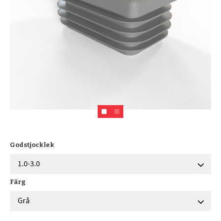
Godstjocklek
Färg