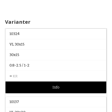
Varianter
10324
VL 30x15
30x15
0.8-2.5 / 1-2
–
KR
Info
10137