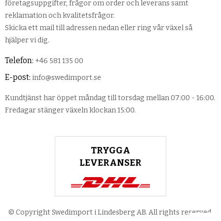
företagsuppgifter, frågor om order och leverans samt
reklamation och kvalitetsfrågor.
Skicka ett mail till adressen nedan eller ring vår växel så
hjälper vi dig.
Telefon:
+46 581 135 00
E-post:
info@swedimport.se
Kundtjänst har öppet måndag till torsdag mellan 07:00 - 16:00.
Fredagar stänger växeln klockan 15:00.
TRYGGA
LEVERANSER
© Copyright Swedimport i Lindesberg AB. All rights reserved.