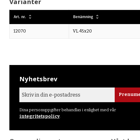
Varianter
Art. nr.
Benämning
12070
VL 45x20
Nyhetsbrev
Prenume
Dina personuppgifter behandlas i enlighet med vår
integritetspolicy
.