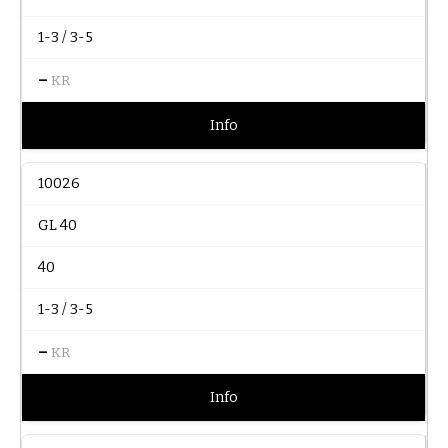
1-3 / 3-5
–
KR
Info
10026
GL 40
40
1-3 / 3-5
–
KR
Info