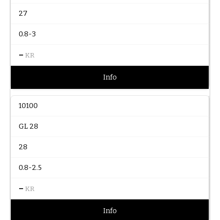
27
0.8-3
–
KR
Info
10100
GL 28
28
0.8-2.5
–
KR
Info