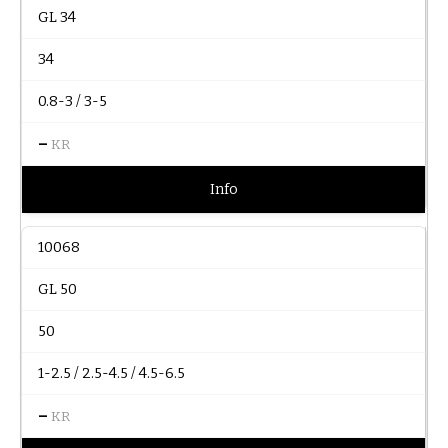
GL 34
34
0.8-3 / 3-5
–
KR
Info
10068
GL 50
50
1-2.5 / 2.5-4.5 / 4.5-6.5
–
KR