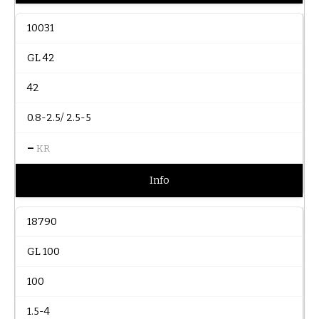
10031
GL 42
42
0.8-2.5/ 2.5-5
–
KR
Info
18790
GL 100
100
1.5-4