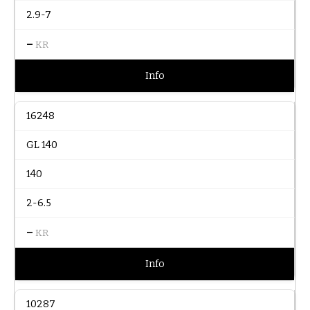
2.9-7
–
KR
Info
16248
GL 140
140
2-6.5
–
KR
Info
10287