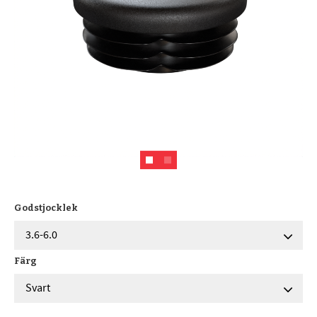
Godstjocklek
Färg