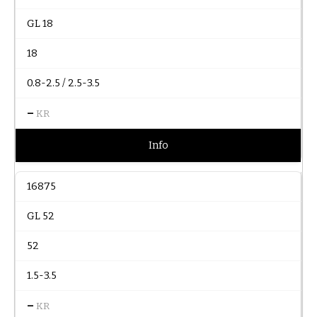
GL 18
18
0.8-2.5 / 2.5-3.5
–
KR
Info
16875
GL 52
52
1.5-3.5
–
KR