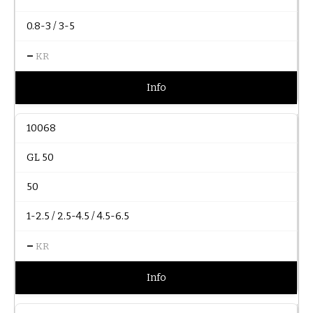
0.8-3 / 3-5
–
KR
Info
10068
GL 50
50
1-2.5 / 2.5-4.5 / 4.5-6.5
–
KR
Info