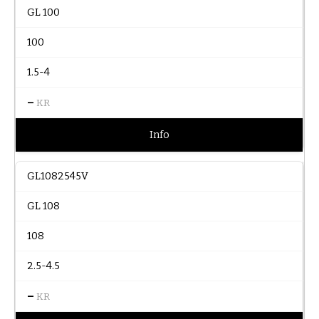
GL 100
100
1.5-4
–
KR
Info
GL1082545V
GL 108
108
2.5-4.5
–
KR