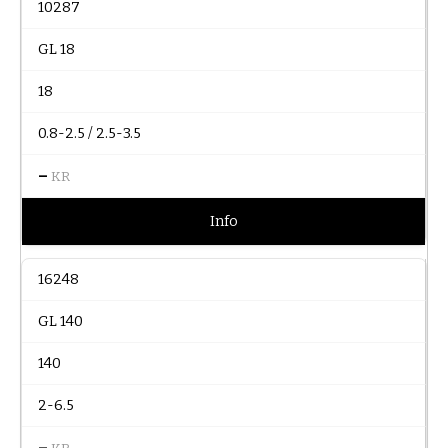
10287
GL 18
18
0.8-2.5 / 2.5-3.5
–
KR
Info
16248
GL 140
140
2-6.5
–