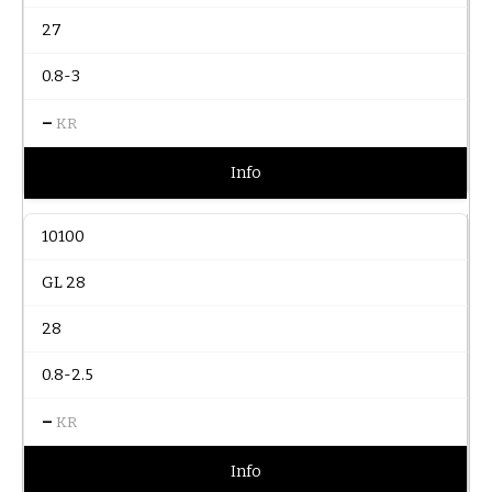
27
0.8-3
–
KR
Info
10100
GL 28
28
0.8-2.5
–
KR
Info