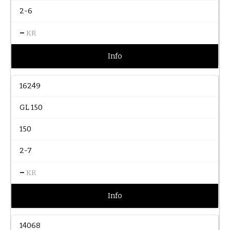
2-6
–
KR
Info
16249
GL 150
150
2-7
–
KR
Info
14068