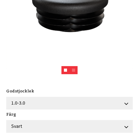
Godstjocklek
Färg