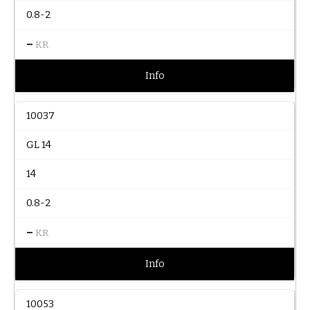
0.8-2
–
KR
Info
10037
GL 14
14
0.8-2
–
KR
Info
10053