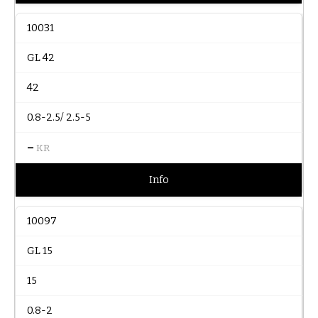
10031
GL 42
42
0.8-2.5/ 2.5-5
–
KR
Info
10097
GL 15
15
0.8-2