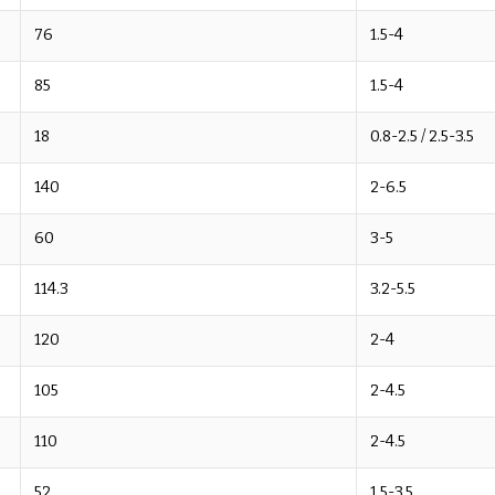
76
1.5-4
85
1.5-4
18
0.8-2.5 / 2.5-3.5
140
2-6.5
60
3-5
114.3
3.2-5.5
120
2-4
105
2-4.5
110
2-4.5
52
1.5-3.5