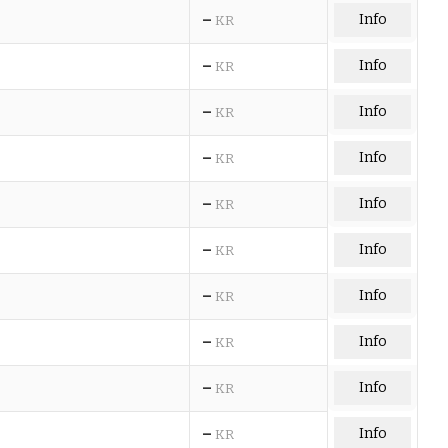
–
Info
KR
–
Info
KR
–
Info
KR
–
Info
KR
–
Info
KR
–
Info
KR
–
Info
KR
–
Info
KR
–
Info
KR
–
Info
KR