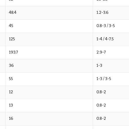
48.4
1.2-3.6
45
0.8-3 / 3-5
125
1-4 / 4-7.5
193.7
2.9-7
36
1-3
55
1-3 / 3-5
12
0.8-2
13
0.8-2
16
0.8-2