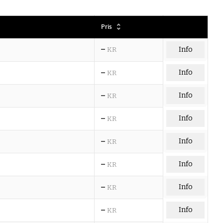
Pris
–
KR
Info
–
Info
KR
–
Info
KR
–
Info
KR
–
Info
KR
–
Info
KR
–
Info
KR
–
Info
KR