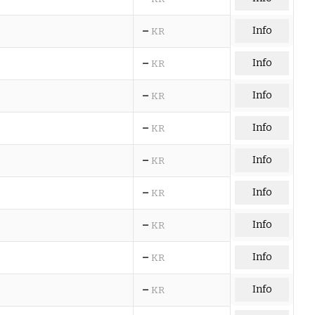
–
Info
KR
–
Info
KR
–
Info
KR
–
Info
KR
–
Info
KR
–
Info
KR
–
Info
KR
–
Info
KR
–
Info
KR