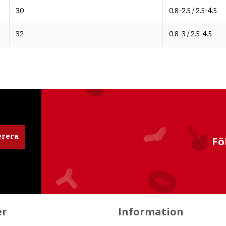
30
0.8-2.5 / 2.5-4.5
32
0.8-3 / 2.5-4.5
rera
Fö
er
Information