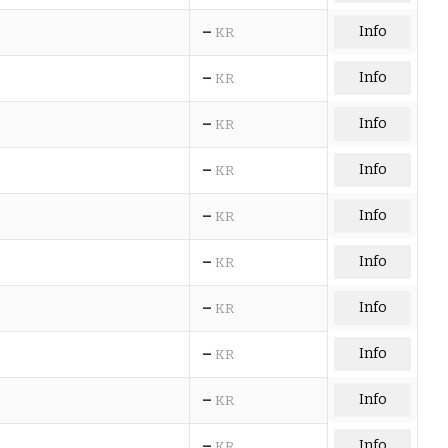
–
Info
KR
–
Info
KR
–
Info
KR
–
Info
KR
–
Info
KR
–
Info
KR
–
Info
KR
–
Info
KR
–
Info
KR
–
Info
KR