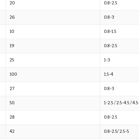
20
0.8-2.5
26
0.8-3
10
0.8-1.5
19
0.8-2.5
25
1-3
100
1.5-4
27
0.8-3
50
1-2.5 / 2.5-4.5 / 4.
28
0.8-2.5
42
0.8-2.5/ 2.5-5