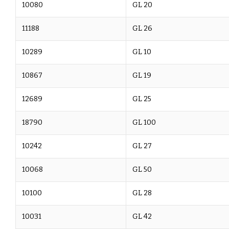
10080
GL 20
11188
GL 26
10289
GL 10
10867
GL 19
12689
GL 25
18790
GL 100
10242
GL 27
10068
GL 50
10100
GL 28
10031
GL 42