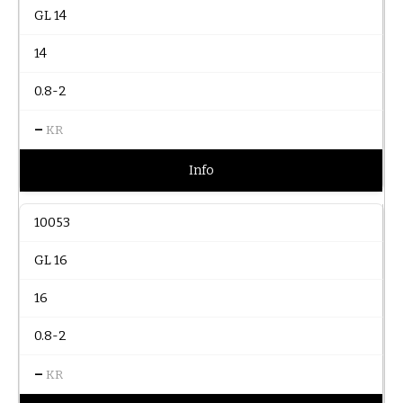
GL 14
14
0.8-2
–
KR
Info
10053
GL 16
16
0.8-2
–
KR