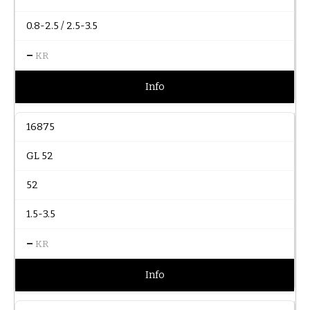
0.8-2.5 / 2.5-3.5
–
KR
Info
16875
GL 52
52
1.5-3.5
–
KR
Info