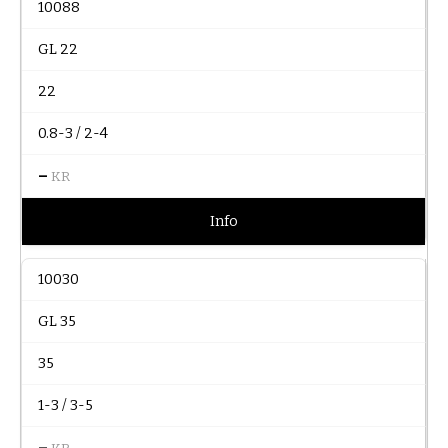
10088
GL 22
22
0.8-3 / 2-4
–
KR
Info
10030
GL 35
35
1-3 / 3-5
–