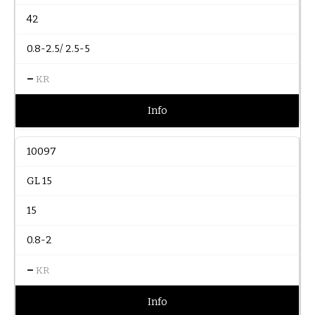
42
0.8-2.5/ 2.5-5
–
KR
Info
10097
GL 15
15
0.8-2
–
KR
Info