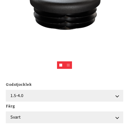
Godstjocklek
Färg