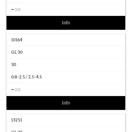
–
KR
Info
10164
GL 30
30
0.8-2.5 / 2.5-4.5
–
KR
Info
13251