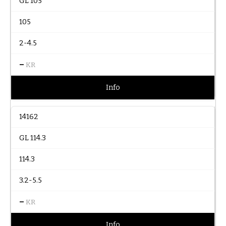
GL 105
105
2-4.5
–
KR
Info
14162
GL 114.3
114.3
3.2-5.5
–
KR
Info