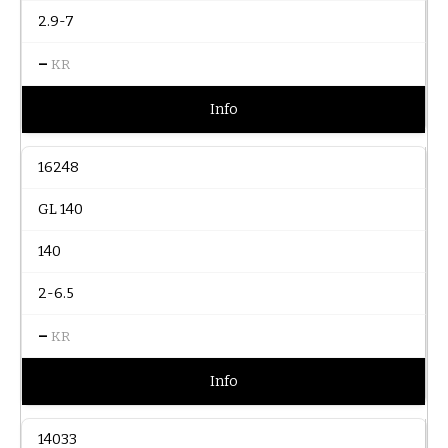
2.9-7
–
KR
Info
16248
GL 140
140
2-6.5
–
KR
Info
14033